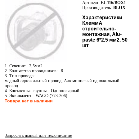
Артикул:
FJ-116/BOX1
Производитель:
BLOX
Характеристики
КлеммА
строительно-
монтажная, Alu-
paste 6*2,5 мм2, 50
шт
1. Сечение:
2,5мм2
2. Количество проводников:
6
3. Тип провода:
медный одножильный провод; Алюминиевый одножильный
провод
4. Контактные группы:
Однополярный
5. Эквивалент:
WAGO (773-306)
Товара нет в наличии
Запросить manual или тех.описание