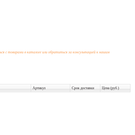
я с товарами в каталоге или обратиться за консультацией к нашим
Артикул
Срок доставки
Цена (руб.)