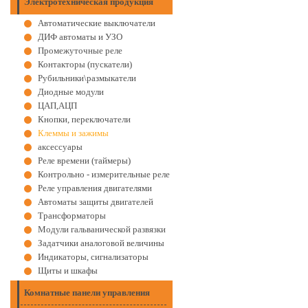
Электротехническая продукция
Автоматические выключатели
ДИФ автоматы и УЗО
Промежуточные реле
Контакторы (пускатели)
Рубильники\размыкатели
Диодные модули
ЦАП,АЦП
Кнопки, переключатели
Клеммы и зажимы
аксессуары
Реле времени (таймеры)
Контрольно - измерительные реле
Реле управления двигателями
Автоматы защиты двигателей
Трансформаторы
Модули гальванической развязки
Задатчики аналоговой величины
Индикаторы, сигнализаторы
Щиты и шкафы
Комнатные панели управления