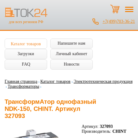
+7(499)703-36-21
для всех регионов РФ
Напишите нам
Каталог товаров
Загрузки
Личный кабинет
FAQ
Новости
Главная страница
Каталог товаров
Электротехническая продукция
Трансформаторы
ТрансформАтор однофазный
NDK-150, CHINT. Артикул
327093
Артикул:
327093
Производитель:
CHINT