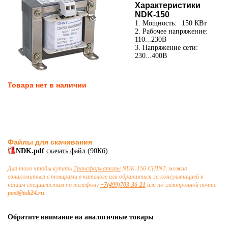
Характеристики
NDK-150
1. Мощность:
150 КВт
2. Рабочее напряжение:
110...230В
3. Напряжение сети:
230...400В
Товара нет в наличии
Файлы для скачивания
NDK.pdf
скачать файл
(90Кб)
Для того чтобы купить
Трансформаторы
NDK-150 CHINT, можно
ознакомиться с товарами в каталоге или обратиться за консультацией к
нашим специалистам по телефону
+7(499)703-36-21
или по электронной почте
post@tok24.ru
.
Обратите внимание на аналогичные товары