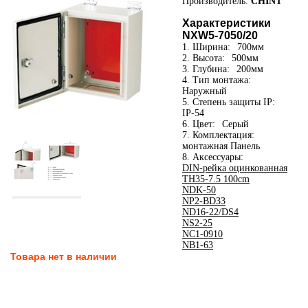
Производитель:
CHINT
Характеристики
NXW5-7050/20
1. Ширина:
700мм
2. Высота:
500мм
3. Глубина:
200мм
4. Тип монтажа:
Наружный
5. Степень защиты IP:
IP-54
6. Цвет:
Серый
7. Комплектация:
монтажная Панель
8. Аксессуары:
DIN-рейка оцинкованная
TH35-7.5 100cm
NDK-50
NP2-BD33
ND16-22/DS4
NS2-25
NC1-0910
NB1-63
Товара нет в наличии