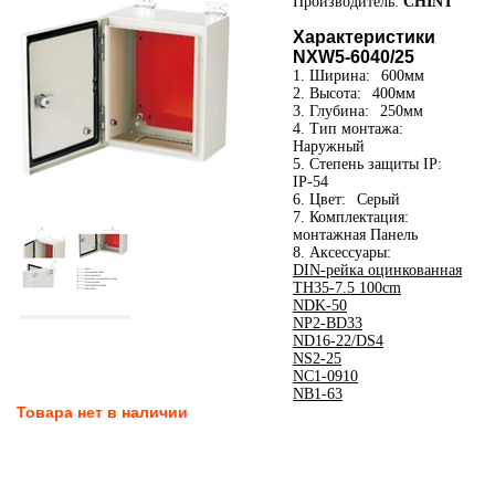
Производитель:
CHINT
Характеристики
NXW5-6040/25
1. Ширина:
600мм
2. Высота:
400мм
3. Глубина:
250мм
4. Тип монтажа:
Наружный
5. Степень защиты IP:
IP-54
6. Цвет:
Серый
7. Комплектация:
монтажная Панель
8. Аксессуары:
DIN-рейка оцинкованная
TH35-7.5 100cm
NDK-50
NP2-BD33
ND16-22/DS4
NS2-25
NC1-0910
NB1-63
Товара нет в наличии