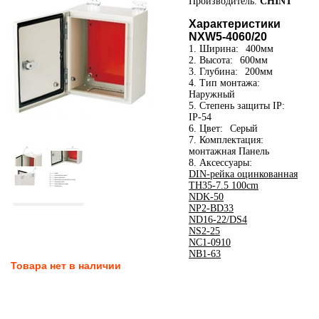
Производитель:
CHINT
Характеристики
NXW5-4060/20
1. Ширина:
400мм
2. Высота:
600мм
3. Глубина:
200мм
4. Тип монтажа:
Наружный
5. Степень защиты IP:
IP-54
6. Цвет:
Серый
7. Комплектация:
монтажная Панель
8. Аксессуары:
DIN-рейка оцинкованная
TH35-7.5 100cm
NDK-50
NP2-BD33
ND16-22/DS4
NS2-25
NC1-0910
NB1-63
Товара нет в наличии