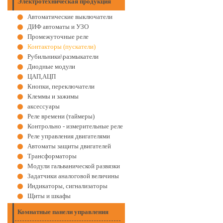
Электротехническая продукция
Автоматические выключатели
ДИФ автоматы и УЗО
Промежуточные реле
Контакторы (пускатели)
Рубильники\размыкатели
Диодные модули
ЦАП,АЦП
Кнопки, переключатели
Клеммы и зажимы
аксессуары
Реле времени (таймеры)
Контрольно - измерительные реле
Реле управления двигателями
Автоматы защиты двигателей
Трансформаторы
Модули гальванической развязки
Задатчики аналоговой величины
Индикаторы, сигнализаторы
Щиты и шкафы
Комнатные панели управления