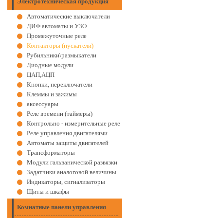
Электротехническая продукция
Автоматические выключатели
ДИФ автоматы и УЗО
Промежуточные реле
Контакторы (пускатели)
Рубильники\размыкатели
Диодные модули
ЦАП,АЦП
Кнопки, переключатели
Клеммы и зажимы
аксессуары
Реле времени (таймеры)
Контрольно - измерительные реле
Реле управления двигателями
Автоматы защиты двигателей
Трансформаторы
Модули гальванической развязки
Задатчики аналоговой величины
Индикаторы, сигнализаторы
Щиты и шкафы
Комнатные панели управления