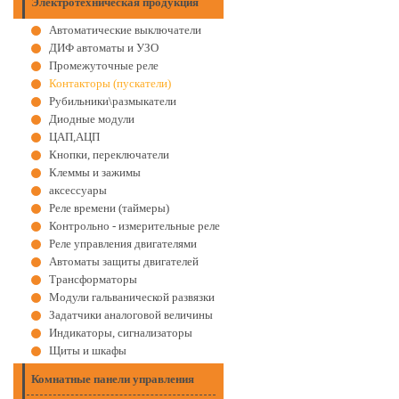
Электротехническая продукция
Автоматические выключатели
ДИФ автоматы и УЗО
Промежуточные реле
Контакторы (пускатели)
Рубильники\размыкатели
Диодные модули
ЦАП,АЦП
Кнопки, переключатели
Клеммы и зажимы
аксессуары
Реле времени (таймеры)
Контрольно - измерительные реле
Реле управления двигателями
Автоматы защиты двигателей
Трансформаторы
Модули гальванической развязки
Задатчики аналоговой величины
Индикаторы, сигнализаторы
Щиты и шкафы
Комнатные панели управления