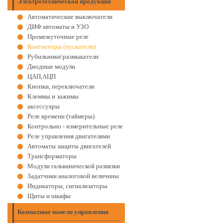
Электротехническая продукция
Автоматические выключатели
ДИФ автоматы и УЗО
Промежуточные реле
Контакторы (пускатели)
Рубильники\размыкатели
Диодные модули
ЦАП,АЦП
Кнопки, переключатели
Клеммы и зажимы
аксессуары
Реле времени (таймеры)
Контрольно - измерительные реле
Реле управления двигателями
Автоматы защиты двигателей
Трансформаторы
Модули гальванической развязки
Задатчики аналоговой величины
Индикаторы, сигнализаторы
Щиты и шкафы
Комнатные панели управления