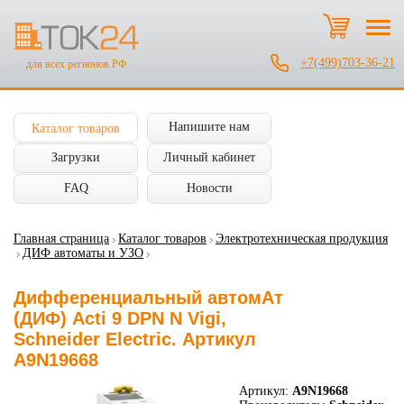
+7(499)703-36-21
для всех регионов РФ
Напишите нам
Каталог товаров
Загрузки
Личный кабинет
FAQ
Новости
Главная страница
Каталог товаров
Электротехническая продукция
ДИФ автоматы и УЗО
Дифференциальный автомАт
(ДИФ) Acti 9 DPN N Vigi,
Schneider Electric. Артикул
A9N19668
Артикул:
A9N19668