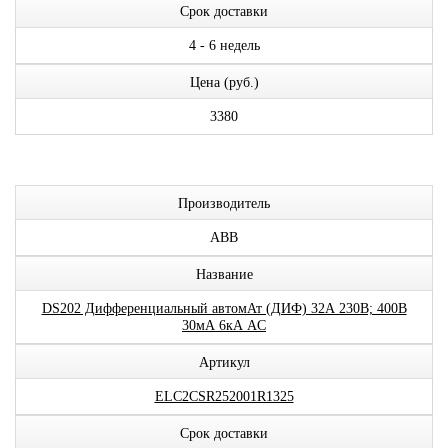
Срок доставки
4 - 6 недель
Цена (руб.)
3380
Производитель
ABB
Название
DS202 Дифференциальный автомАт (ДИФ) 32А 230В; 400В
30мА 6кА AC
Артикул
ELC2CSR252001R1325
Срок доставки