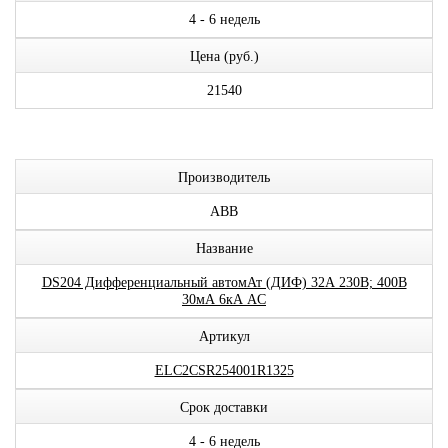
4 - 6 недель
Цена (руб.)
21540
Производитель
ABB
Название
DS204 Дифференциальный автомАт (ДИФ) 32А 230В; 400В
30мА 6кА AC
Артикул
ELC2CSR254001R1325
Срок доставки
4 - 6 недель