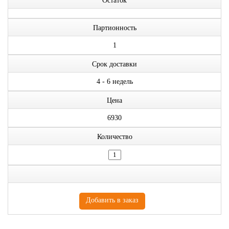
Остаток
Партионность
1
Срок доставки
4 - 6 недель
Цена
6930
Количество