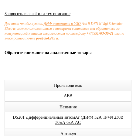
Запросить manual или тех.описание
Для того чтобы купить
ДИФ автоматы и УЗО
Acti 9 DPN N Vigi Schneider
Electric, можно ознакомиться с товарами в каталоге или обратиться за
консультацией к нашим специалистам по телефону
+7(499)703-36-21
или по
электронной почте
post@tok24.ru
.
Обратите внимание на аналогичные товары
Производитель
ABB
Название
DS201 Дифференциальный автомАт (ДИФ) 32А 1P+N 230В
30мА 6кА AC
Артикул