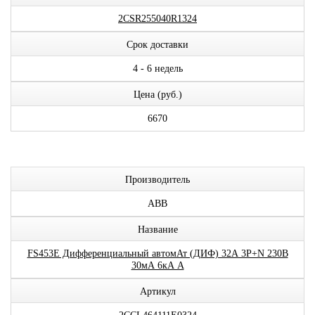
2CSR255040R1324
Срок доставки
4 - 6 недель
Цена (руб.)
6670
Производитель
ABB
Название
FS453E Дифференциальный автомАт (ДИФ) 32А 3P+N 230В
30мА 6кА A
Артикул