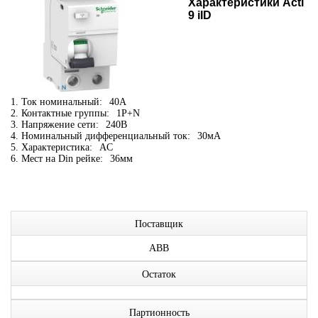
Характеристики Acti
9 iID
1. Ток номинальный:
40А
2. Контактные группы:
1P+N
3. Напряжение сети:
240В
4. Номинальный дифференциальный ток:
30мА
5. Характеристика:
AC
6. Мест на Din рейке:
36мм
Поставщик
ABB
Остаток
Партионность