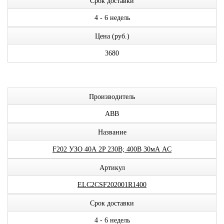
Срок доставки
4 - 6 недель
Цена (руб.)
3680
Производитель
ABB
Название
F202 УЗО 40А 2P 230В; 400В 30мА AC
Артикул
ELC2CSF202001R1400
Срок доставки
4 - 6 недель