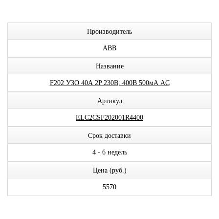
Производитель
ABB
Название
F202 УЗО 40А 2P 230В; 400В 500мА AC
Артикул
ELC2CSF202001R4400
Срок доставки
4 - 6 недель
Цена (руб.)
5570