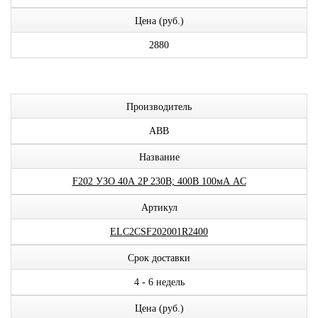
Цена (руб.)
2880
Производитель
ABB
Название
F202 УЗО 40А 2P 230В; 400В 100мА AC
Артикул
ELC2CSF202001R2400
Срок доставки
4 - 6 недель
Цена (руб.)