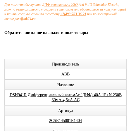
Для того чтобы купить
ДИФ автоматы и УЗО
Acti 9 iID Schneider Electric,
можно ознакомиться с товарами в каталоге или обратиться за консультацией
к нашим специалистам по телефону
+7(499)703-36-21
или по электронной
почте
post@tok24.ru
.
Обратите внимание на аналогичные товары
Производитель
ABB
Название
DSH941R Дифференциальный автомАт (ДИФ) 40А 1P+N 230В
30мА 4,5кА AC
Артикул
2CSR145001R1404