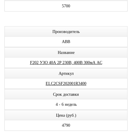
5700
Производитель
ABB
Название
F202 УЗО 40А 2P 230В; 400В 300мА AC
Артикул
ELC2CSF202001R3400
Срок доставки
4 - 6 недель
Цена (руб.)
4790