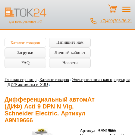
+7(499)703-36-21
для всех регионов РФ
Напишите нам
Каталог товаров
Загрузки
Личный кабинет
FAQ
Новости
Главная страница
Каталог товаров
Электротехническая продукция
ДИФ автоматы и УЗО
Дифференциальный автомАт
(ДИФ) Acti 9 DPN N Vig,
Schneider Electric. Артикул
A9N19666
Артикул:
A9N19666