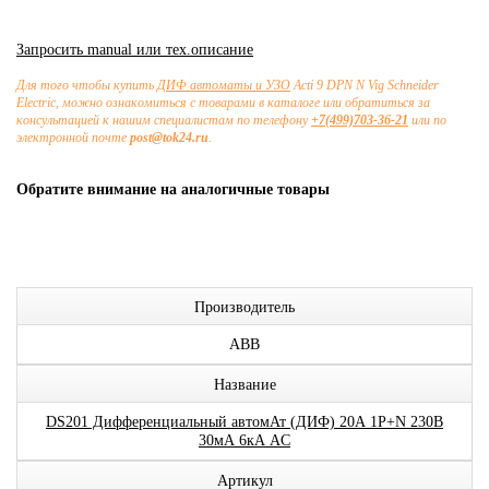
Запросить manual или тех.описание
Для того чтобы купить
ДИФ автоматы и УЗО
Acti 9 DPN N Vig Schneider
Electric, можно ознакомиться с товарами в каталоге или обратиться за
консультацией к нашим специалистам по телефону
+7(499)703-36-21
или по
электронной почте
post@tok24.ru
.
Обратите внимание на аналогичные товары
Производитель
ABB
Название
DS201 Дифференциальный автомАт (ДИФ) 20А 1P+N 230В
30мА 6кА AC
Артикул