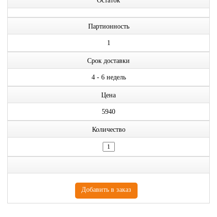
Остаток
Партионность
1
Срок доставки
4 - 6 недель
Цена
5940
Количество