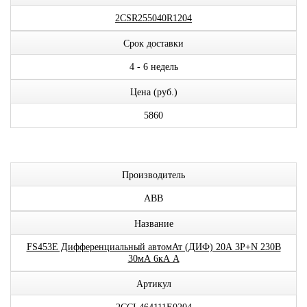
2CSR255040R1204
Срок доставки
4 - 6 недель
Цена (руб.)
5860
Производитель
ABB
Название
FS453E Дифференциальный автомАт (ДИФ) 20А 3P+N 230В
30мА 6кА A
Артикул