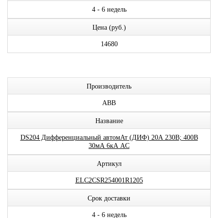
4 - 6 недель
Цена (руб.)
14680
Производитель
ABB
Название
DS204 Дифференциальный автомАт (ДИФ) 20А 230В; 400В
30мА 6кА AC
Артикул
ELC2CSR254001R1205
Срок доставки
4 - 6 недель