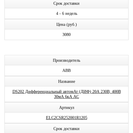
Срок доставки
4 - 6 недель
Цена (руб.)
3080
Производитель
ABB
Название
DS202 Дифференциальный автомАт (ДИФ) 20А 230В; 400В
30мА 6кА AC
Артикул
ELC2CSR252001R1205
Срок доставки