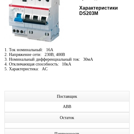
Характеристики
DS203M
1. Ток номинальный:
16А
2. Напряжение сети:
230В; 400В
3. Номинальный дифференциальный ток:
30мА
4. Отключающая способность:
10кА
5. Характеристика:
AC
Поставщик
ABB
Остаток
Партионность