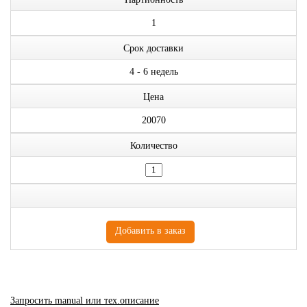
1
Срок доставки
4 - 6 недель
Цена
20070
Количество
Запросить manual или тех.описание