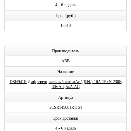
4 - 6 недель
Цена (руб.)
13510
Производитель
ABB
Название
DSH941R Дифференциальный автомАт (ДИФ) 16А 1P+N 230В
30мА 4,5кА AC
Артикул
2CSR145001R1164
Срок доставки
4 - 6 недель