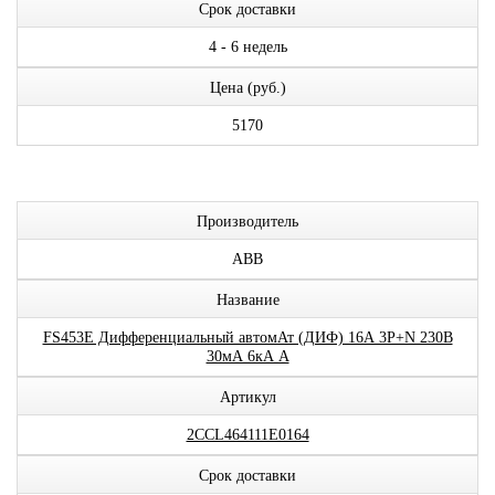
Срок доставки
4 - 6 недель
Цена (руб.)
5170
Производитель
ABB
Название
FS453E Дифференциальный автомАт (ДИФ) 16А 3P+N 230В
30мА 6кА A
Артикул
2CCL464111E0164
Срок доставки