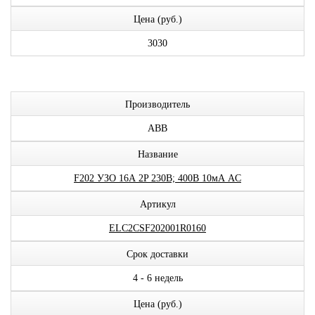
Цена (руб.)
3030
Производитель
ABB
Название
F202 УЗО 16А 2P 230В; 400В 10мА AC
Артикул
ELC2CSF202001R0160
Срок доставки
4 - 6 недель
Цена (руб.)