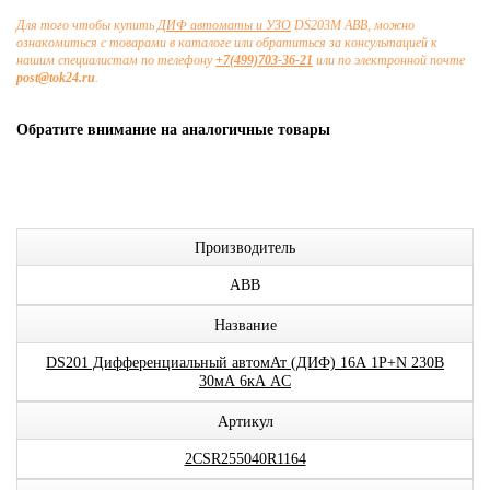
Для того чтобы купить
ДИФ автоматы и УЗО
DS203M ABB, можно
ознакомиться с товарами в каталоге или обратиться за консультацией к
нашим специалистам по телефону
+7(499)703-36-21
или по электронной почте
post@tok24.ru
.
Обратите внимание на аналогичные товары
Производитель
ABB
Название
DS201 Дифференциальный автомАт (ДИФ) 16А 1P+N 230В
30мА 6кА AC
Артикул
2CSR255040R1164