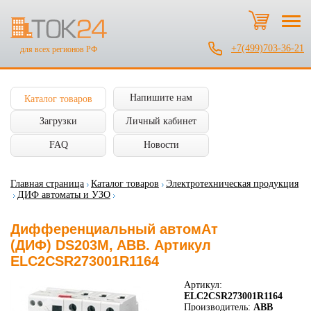
+7(499)703-36-21
для всех регионов РФ
Напишите нам
Каталог товаров
Загрузки
Личный кабинет
FAQ
Новости
Главная страница
Каталог товаров
Электротехническая продукция
ДИФ автоматы и УЗО
Дифференциальный автомАт
(ДИФ) DS203M, ABB. Артикул
ELC2CSR273001R1164
Артикул:
ELC2CSR273001R1164
Производитель:
ABB