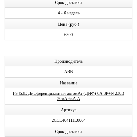
Срок доставки
4 - 6 недель
Цена (руб.)
6300
Производитель
ABB
Название
FS453E Дифференциальный автомАт (ДИФ) 6А 3P+N 230В
30мА 6кА A
Артикул
2CCL464111E0064
Срок доставки