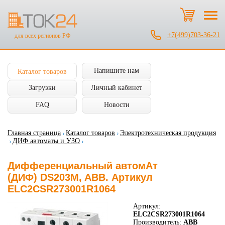
+7(499)703-36-21
для всех регионов РФ
Напишите нам
Каталог товаров
Загрузки
Личный кабинет
FAQ
Новости
Главная страница
Каталог товаров
Электротехническая продукция
ДИФ автоматы и УЗО
Дифференциальный автомАт
(ДИФ) DS203M, ABB. Артикул
ELC2CSR273001R1064
Артикул:
ELC2CSR273001R1064
Производитель:
ABB