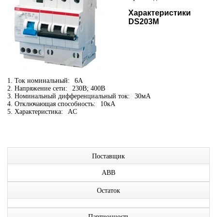
Характеристики
DS203M
1. Ток номинальный:
6А
2. Напряжение сети:
230В; 400В
3. Номинальный дифференциальный ток:
30мА
4. Отключающая способность:
10кА
5. Характеристика:
AC
Поставщик
ABB
Остаток
Партионность