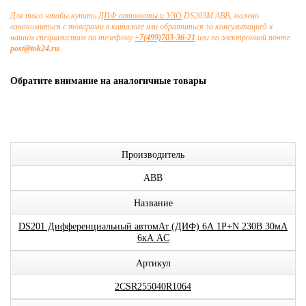
Для того чтобы купить
ДИФ автоматы и УЗО
DS203M ABB, можно
ознакомиться с товарами в каталоге или обратиться за консультацией к
нашим специалистам по телефону
+7(499)703-36-21
или по электронной почте
post@tok24.ru
.
Обратите внимание на аналогичные товары
Производитель
ABB
Название
DS201 Дифференциальный автомАт (ДИФ) 6А 1P+N 230В 30мА
6кА AC
Артикул
2CSR255040R1064