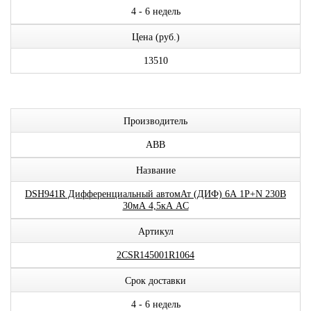
4 - 6 недель
Цена (руб.)
13510
Производитель
ABB
Название
DSH941R Дифференциальный автомАт (ДИФ) 6А 1P+N 230В
30мА 4,5кА AC
Артикул
2CSR145001R1064
Срок доставки
4 - 6 недель