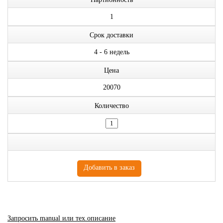
1
Срок доставки
4 - 6 недель
Цена
20070
Количество
Запросить manual или тех.описание