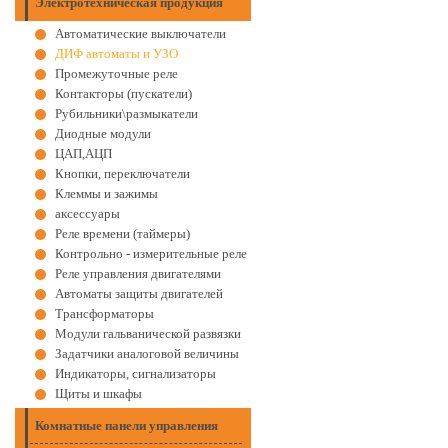
Электротехническая продукция
Автоматические выключатели
ДИФ автоматы и УЗО
Промежуточные реле
Контакторы (пускатели)
Рубильники\размыкатели
Диодные модули
ЦАП,АЦП
Кнопки, переключатели
Клеммы и зажимы
аксессуары
Реле времени (таймеры)
Контрольно - измерительные реле
Реле управления двигателями
Автоматы защиты двигателей
Трансформаторы
Модули гальванической развязки
Задатчики аналоговой величины
Индикаторы, сигнализаторы
Щиты и шкафы
Комнатные панели управления