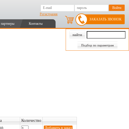
Регистрация
ЗАКАЗАТЬ ЗВОНОК
 партнеры
Контакты
Подбор по параметрам
а
Количество
10