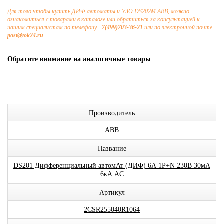
Для того чтобы купить
ДИФ автоматы и УЗО
DS202M ABB, можно
ознакомиться с товарами в каталоге или обратиться за консультацией к
нашим специалистам по телефону
+7(499)703-36-21
или по электронной почте
post@tok24.ru
.
Обратите внимание на аналогичные товары
Производитель
ABB
Название
DS201 Дифференциальный автомАт (ДИФ) 6А 1P+N 230В 30мА
6кА AC
Артикул
2CSR255040R1064