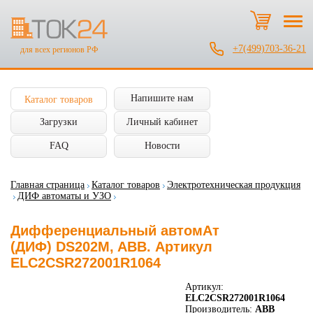
+7(499)703-36-21
для всех регионов РФ
Напишите нам
Каталог товаров
Загрузки
Личный кабинет
FAQ
Новости
Главная страница
Каталог товаров
Электротехническая продукция
ДИФ автоматы и УЗО
Дифференциальный автомАт
(ДИФ) DS202M, ABB. Артикул
ELC2CSR272001R1064
Артикул:
ELC2CSR272001R1064
Производитель:
ABB