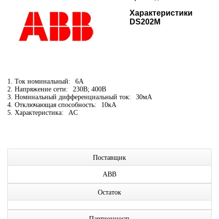
Характеристики
DS202M
1. Ток номинальный:
6А
2. Напряжение сети:
230В; 400В
3. Номинальный дифференциальный ток:
30мА
4. Отключающая способность:
10кА
5. Характеристика:
AC
Поставщик
ABB
Остаток
Партионность