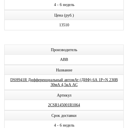
4 - 6 недель
Цена (руб.)
13510
Производитель
ABB
Название
DSH941R Дифференциальный автомАт (ДИФ) 6А 1P+N 230В
30мА 4,5кА AC
Артикул
2CSR145001R1064
Срок доставки
4 - 6 недель