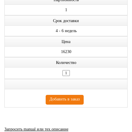
1
Срок доставки
4 - 6 недель
Цена
16230
Количество
Запросить manual или тех.описание