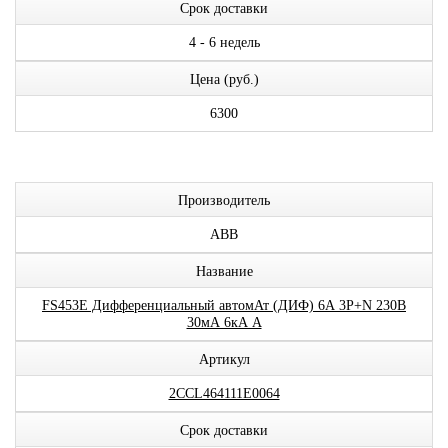
Срок доставки
4 - 6 недель
Цена (руб.)
6300
Производитель
ABB
Название
FS453E Дифференциальный автомАт (ДИФ) 6А 3P+N 230В
30мА 6кА A
Артикул
2CCL464111E0064
Срок доставки