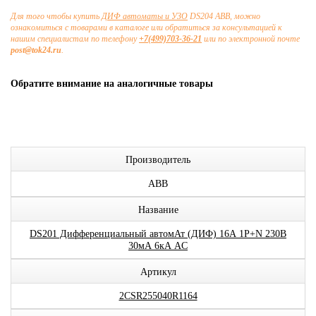
Для того чтобы купить
ДИФ автоматы и УЗО
DS204 ABB, можно
ознакомиться с товарами в каталоге или обратиться за консультацией к
нашим специалистам по телефону
+7(499)703-36-21
или по электронной почте
post@tok24.ru
.
Обратите внимание на аналогичные товары
Производитель
ABB
Название
DS201 Дифференциальный автомАт (ДИФ) 16А 1P+N 230В
30мА 6кА AC
Артикул
2CSR255040R1164