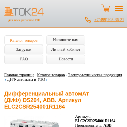
+7(499)703-36-21
для всех регионов РФ
Напишите нам
Каталог товаров
Загрузки
Личный кабинет
FAQ
Новости
Главная страница
Каталог товаров
Электротехническая продукция
ДИФ автоматы и УЗО
Дифференциальный автомАт
(ДИФ) DS204, ABB. Артикул
ELC2CSR254001R1164
Артикул:
ELC2CSR254001R1164
Производитель:
ABB