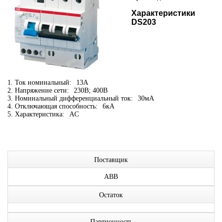
Характеристики
DS203
1. Ток номинальный:
13А
2. Напряжение сети:
230В; 400В
3. Номинальный дифференциальный ток:
30мА
4. Отключающая способность:
6кА
5. Характеристика:
AC
Поставщик
ABB
Остаток
Партионность