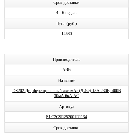
Срок доставки
4 - 6 недель
Цена (руб.)
14680
Производитель
ABB
Название
DS202 Дифференциальный автомАт (ДИФ) 13А 230В; 400В
30мА 6кА AC
Артикул
ELC2CSR252001R1134
Срок доставки