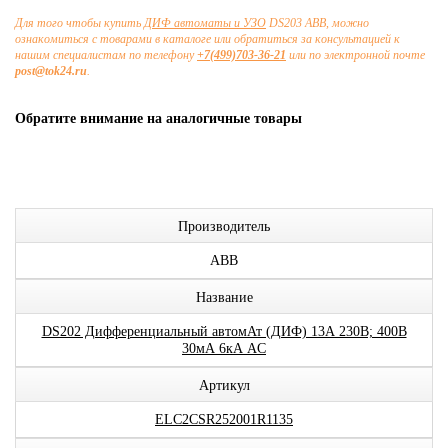
Для того чтобы купить
ДИФ автоматы и УЗО
DS203 ABB, можно
ознакомиться с товарами в каталоге или обратиться за консультацией к
нашим специалистам по телефону
+7(499)703-36-21
или по электронной почте
post@tok24.ru
.
Обратите внимание на аналогичные товары
Производитель
ABB
Название
DS202 Дифференциальный автомАт (ДИФ) 13А 230В; 400В
30мА 6кА AC
Артикул
ELC2CSR252001R1135