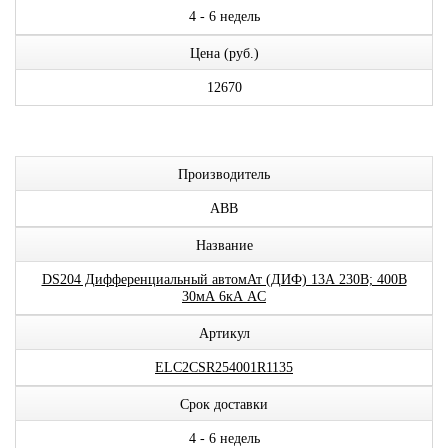
4 - 6 недель
Цена (руб.)
12670
Производитель
ABB
Название
DS204 Дифференциальный автомАт (ДИФ) 13А 230В; 400В
30мА 6кА AC
Артикул
ELC2CSR254001R1135
Срок доставки
4 - 6 недель