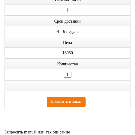
1
Срок доставки
4 - 6 недель
Цена
16050
Количество
Запросить manual или тех.описание