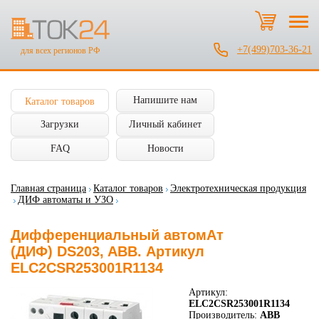
+7(499)703-36-21
для всех регионов РФ
Напишите нам
Каталог товаров
Загрузки
Личный кабинет
FAQ
Новости
Главная страница
Каталог товаров
Электротехническая продукция
ДИФ автоматы и УЗО
Дифференциальный автомАт
(ДИФ) DS203, ABB. Артикул
ELC2CSR253001R1134
Артикул:
ELC2CSR253001R1134
Производитель:
ABB