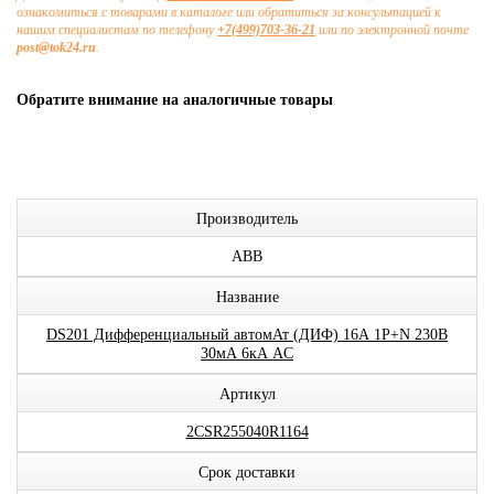
ознакомиться с товарами в каталоге или обратиться за консультацией к
нашим специалистам по телефону
+7(499)703-36-21
или по электронной почте
post@tok24.ru
.
Обратите внимание на аналогичные товары
Производитель
ABB
Название
DS201 Дифференциальный автомАт (ДИФ) 16А 1P+N 230В
30мА 6кА AC
Артикул
2CSR255040R1164
Срок доставки