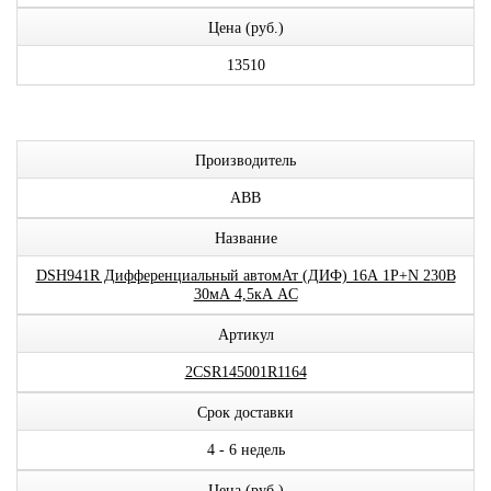
Цена (руб.)
13510
Производитель
ABB
Название
DSH941R Дифференциальный автомАт (ДИФ) 16А 1P+N 230В
30мА 4,5кА AC
Артикул
2CSR145001R1164
Срок доставки
4 - 6 недель
Цена (руб.)