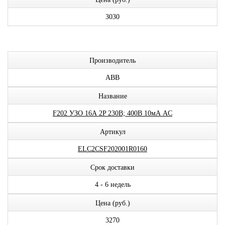
3030
Производитель
ABB
Название
F202 УЗО 16А 2P 230В; 400В 10мА AC
Артикул
ELC2CSF202001R0160
Срок доставки
4 - 6 недель
Цена (руб.)
3270