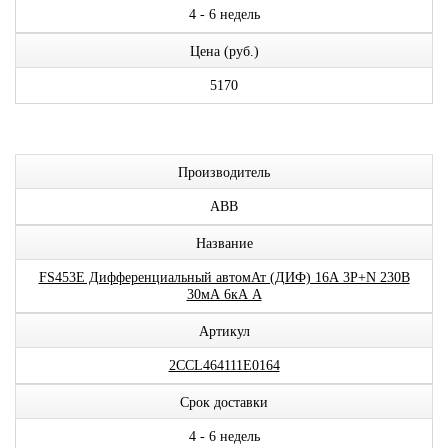
4 - 6 недель
Цена (руб.)
5170
Производитель
ABB
Название
FS453E Дифференциальный автомАт (ДИФ) 16А 3P+N 230В
30мА 6кА A
Артикул
2CCL464111E0164
Срок доставки
4 - 6 недель