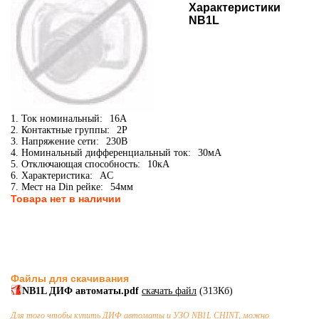
Характеристики
NB1L
1. Ток номинальный:
16А
2. Контактные группы:
2P
3. Напряжение сети:
230В
4. Номинальный дифференциальный ток:
30мА
5. Отключающая способность:
10кА
6. Характеристика:
AC
7. Мест на Din рейке:
54мм
Товара нет в наличии
Файлы для скачивания
NB1L ДИФ автоматы.pdf
скачать файл
(313Кб)
Для того чтобы купить
ДИФ автоматы и УЗО
NB1L CHINT, можно