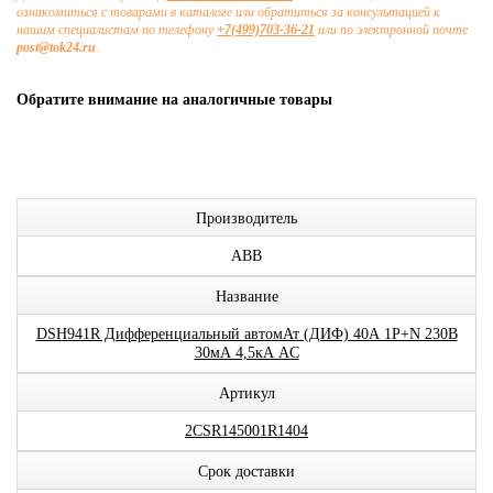
ознакомиться с товарами в каталоге или обратиться за консультацией к
нашим специалистам по телефону
+7(499)703-36-21
или по электронной почте
post@tok24.ru
.
Обратите внимание на аналогичные товары
Производитель
ABB
Название
DSH941R Дифференциальный автомАт (ДИФ) 40А 1P+N 230В
30мА 4,5кА AC
Артикул
2CSR145001R1404
Срок доставки