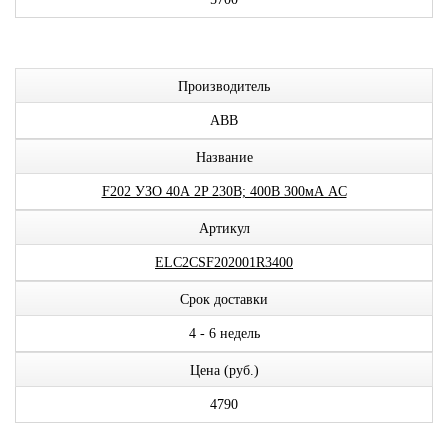
Производитель
ABB
Название
F202 УЗО 40А 2P 230В; 400В 300мА AC
Артикул
ELC2CSF202001R3400
Срок доставки
4 - 6 недель
Цена (руб.)
4790