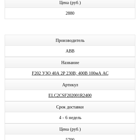
Цена (руб.)
2880
Производитель
ABB
Название
F202 УЗО 40А 2P 230В; 400В 100мА AC
Артикул
ELC2CSF202001R2400
Срок доставки
4 - 6 недель
Цена (руб.)
5700