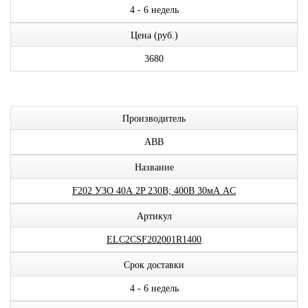
4 - 6 недель
Цена (руб.)
3680
Производитель
ABB
Название
F202 УЗО 40А 2P 230В; 400В 30мА AC
Артикул
ELC2CSF202001R1400
Срок доставки
4 - 6 недель