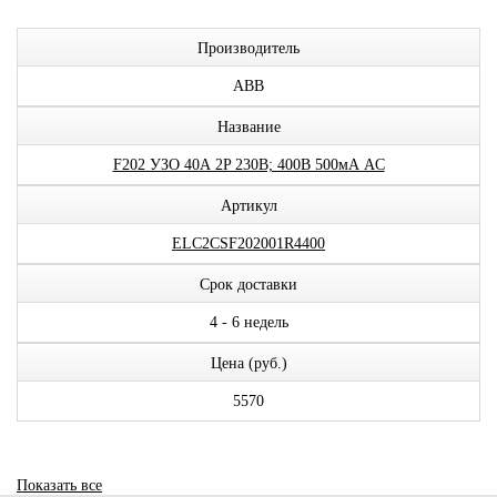
Производитель
ABB
Название
F202 УЗО 40А 2P 230В; 400В 500мА AC
Артикул
ELC2CSF202001R4400
Срок доставки
4 - 6 недель
Цена (руб.)
5570
Показать все