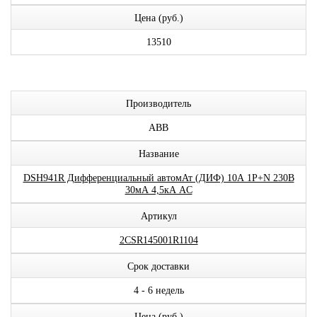
Цена (руб.)
13510
Производитель
ABB
Название
DSH941R Дифференциальный автомАт (ДИФ) 10А 1P+N 230В
30мА 4,5кА AC
Артикул
2CSR145001R1104
Срок доставки
4 - 6 недель
Цена (руб.)