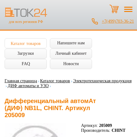
+7(499)703-36-21
для всех регионов РФ
Напишите нам
Каталог товаров
Загрузки
Личный кабинет
FAQ
Новости
Главная страница
Каталог товаров
Электротехническая продукция
ДИФ автоматы и УЗО
Дифференциальный автомАт
(ДИФ) NB1L, CHINT. Артикул
205009
Артикул:
205009
Производитель:
CHINT