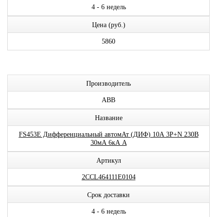
4 - 6 недель
Цена (руб.)
5860
Производитель
ABB
Название
FS453E Дифференциальный автомАт (ДИФ) 10А 3P+N 230В
30мА 6кА A
Артикул
2CCL464111E0104
Срок доставки
4 - 6 недель