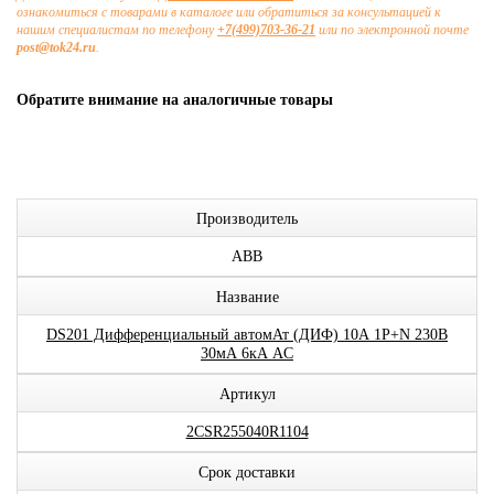
ознакомиться с товарами в каталоге или обратиться за консультацией к
нашим специалистам по телефону
+7(499)703-36-21
или по электронной почте
post@tok24.ru
.
Обратите внимание на аналогичные товары
Производитель
ABB
Название
DS201 Дифференциальный автомАт (ДИФ) 10А 1P+N 230В
30мА 6кА AC
Артикул
2CSR255040R1104
Срок доставки