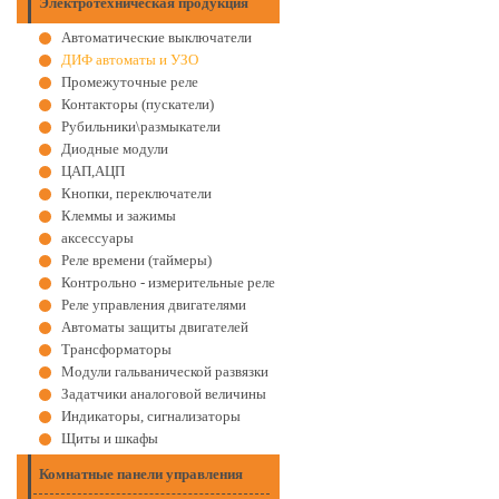
Электротехническая продукция
Автоматические выключатели
ДИФ автоматы и УЗО
Промежуточные реле
Контакторы (пускатели)
Рубильники\размыкатели
Диодные модули
ЦАП,АЦП
Кнопки, переключатели
Клеммы и зажимы
аксессуары
Реле времени (таймеры)
Контрольно - измерительные реле
Реле управления двигателями
Автоматы защиты двигателей
Трансформаторы
Модули гальванической развязки
Задатчики аналоговой величины
Индикаторы, сигнализаторы
Щиты и шкафы
Комнатные панели управления