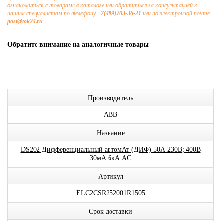
ознакомиться с товарами в каталоге или обратиться за консультацией к
нашим специалистам по телефону
+7(499)703-36-21
или по электронной почте
post@tok24.ru
.
Обратите внимание на аналогичные товары
Производитель
ABB
Название
DS202 Дифференциальный автомАт (ДИФ) 50А 230В; 400В
30мА 6кА AC
Артикул
ELC2CSR252001R1505
Срок доставки