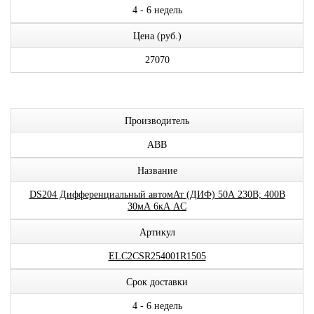
4 - 6 недель
Цена (руб.)
27070
Производитель
ABB
Название
DS204 Дифференциальный автомАт (ДИФ) 50А 230В; 400В
30мА 6кА AC
Артикул
ELC2CSR254001R1505
Срок доставки
4 - 6 недель