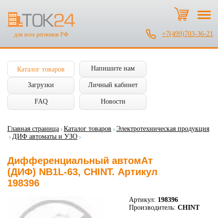
+7(499)703-36-21
для всех регионов РФ
Напишите нам
Каталог товаров
Загрузки
Личный кабинет
FAQ
Новости
Главная страница
Каталог товаров
Электротехническая продукция
ДИФ автоматы и УЗО
Дифференциальный автомАт
(ДИФ) NB1L-63, CHINT. Артикул
198396
Артикул:
198396
Производитель:
CHINT