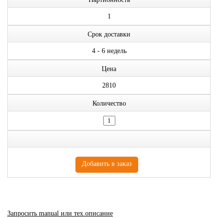
1
Срок доставки
4 - 6 недель
Цена
2810
Количество
Запросить manual или тех.описание