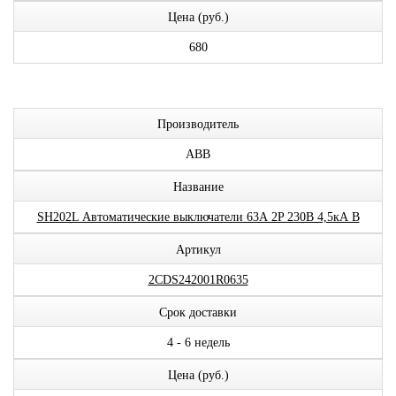
Цена (руб.)
680
Производитель
ABB
Название
SH202L Автоматические выключатели 63А 2P 230В 4,5кА B
Артикул
2CDS242001R0635
Срок доставки
4 - 6 недель
Цена (руб.)