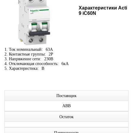
Характеристики Acti
9 iC60N
1. Ток номинальный:
63А
2. Контактные группы:
2P
3. Напряжение сети:
230В
4. Отключающая способность:
6кА
5. Характеристика:
B
Поставщик
ABB
Остаток
Партионность