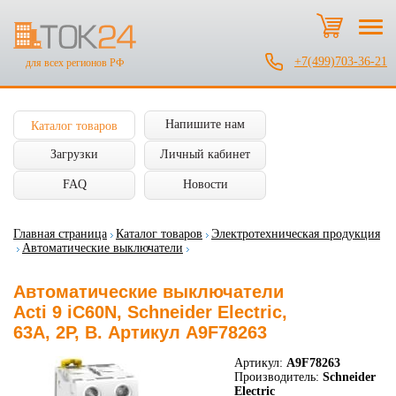
+7(499)703-36-21
для всех регионов РФ
Напишите нам
Каталог товаров
Загрузки
Личный кабинет
FAQ
Новости
Главная страница
Каталог товаров
Электротехническая продукция
Автоматические выключатели
Автоматические выключатели
Acti 9 iC60N, Schneider Electric,
63А, 2P, B. Артикул A9F78263
Артикул:
A9F78263
Производитель:
Schneider
Electric