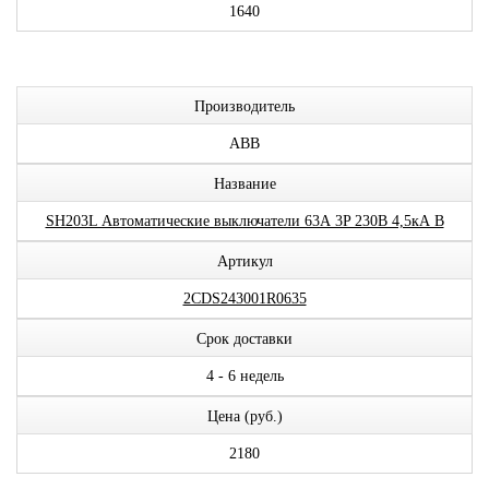
1640
Производитель
ABB
Название
SH203L Автоматические выключатели 63А 3P 230В 4,5кА B
Артикул
2CDS243001R0635
Срок доставки
4 - 6 недель
Цена (руб.)
2180