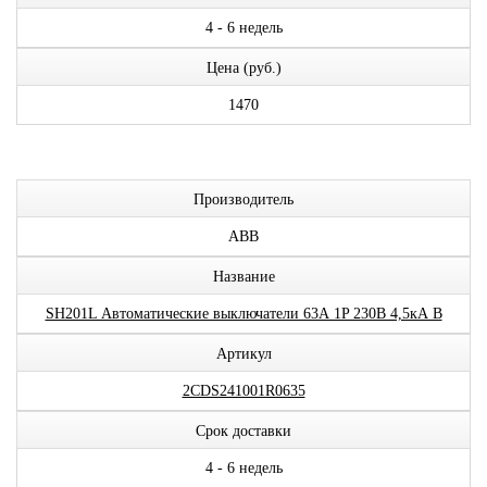
4 - 6 недель
Цена (руб.)
1470
Производитель
ABB
Название
SH201L Автоматические выключатели 63А 1P 230В 4,5кА B
Артикул
2CDS241001R0635
Срок доставки
4 - 6 недель