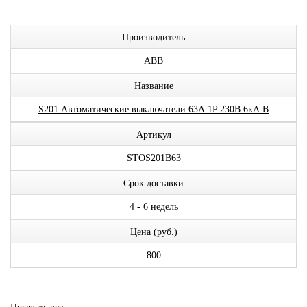
Производитель
ABB
Название
S201 Автоматические выключатели 63А 1P 230В 6кА B
Артикул
STOS201B63
Срок доставки
4 - 6 недель
Цена (руб.)
800