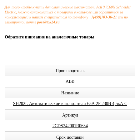
Для того чтобы купить
Автоматические выключатели
Acti 9 iC60N Schneider
Electric, можно ознакомиться с товарами в каталоге или обратиться за
консультацией к нашим специалистам по телефону
+7(499)703-36-21
или по
электронной почте
post@tok24.ru
.
Обратите внимание на аналогичные товары
Производитель
ABB
Название
SH202L Автоматические выключатели 63А 2P 230В 4,5кА C
Артикул
2CDS242001R0634
Срок доставки