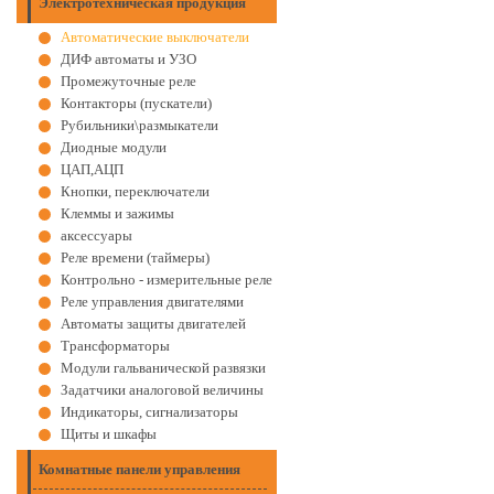
Электротехническая продукция
Автоматические выключатели
ДИФ автоматы и УЗО
Промежуточные реле
Контакторы (пускатели)
Рубильники\размыкатели
Диодные модули
ЦАП,АЦП
Кнопки, переключатели
Клеммы и зажимы
аксессуары
Реле времени (таймеры)
Контрольно - измерительные реле
Реле управления двигателями
Автоматы защиты двигателей
Трансформаторы
Модули гальванической развязки
Задатчики аналоговой величины
Индикаторы, сигнализаторы
Щиты и шкафы
Комнатные панели управления