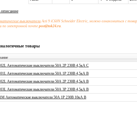
х.описание
матические выключатели
Acti 9 iC60N Schneider Electric, можно ознакомиться с тов
и по электронной почте
post@tok24.ru
.
аналогичные товары
вание
02L Автоматические выключатели 50А 2P 230В 4,5кА C
01L Автоматические выключатели 50А 1P 230В 4,5кА B
02L Автоматические выключатели 50А 2P 230В 4,5кА B
03L Автоматические выключатели 50А 3P 230В 4,5кА B
1M Автоматические выключатели 50А 1P 230В 10кА B