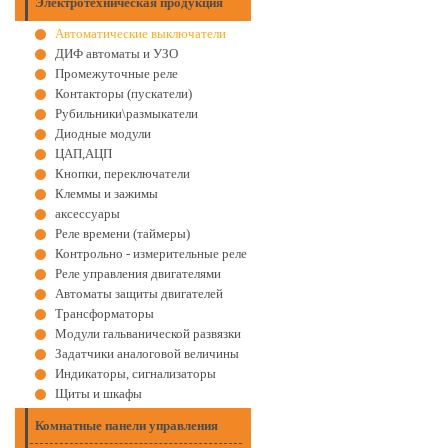
Электротехническая продукция
Автоматические выключатели
ДИФ автоматы и УЗО
Промежуточные реле
Контакторы (пускатели)
Рубильники\размыкатели
Диодные модули
ЦАП,АЦП
Кнопки, переключатели
Клеммы и зажимы
аксессуары
Реле времени (таймеры)
Контрольно - измерительные реле
Реле управления двигателями
Автоматы защиты двигателей
Трансформаторы
Модули гальванической развязки
Задатчики аналоговой величины
Индикаторы, сигнализаторы
Щиты и шкафы
Комнатные панели управления