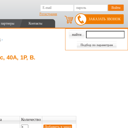
Регистрация
ЗАКАЗАТЬ ЗВОНОК
 партнеры
Контакты
и
Подбор по параметрам
, 40А, 1P, B.
а
Количество