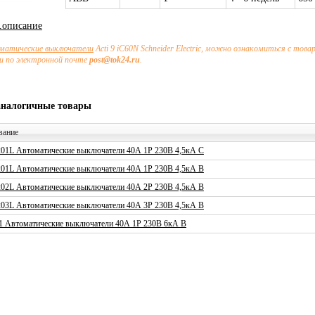
х.описание
матические выключатели
Acti 9 iC60N Schneider Electric, можно ознакомиться с тов
и по электронной почте
post@tok24.ru
.
аналогичные товары
вание
01L Автоматические выключатели 40А 1P 230В 4,5кА C
01L Автоматические выключатели 40А 1P 230В 4,5кА B
02L Автоматические выключатели 40А 2P 230В 4,5кА B
03L Автоматические выключатели 40А 3P 230В 4,5кА B
1 Автоматические выключатели 40А 1P 230В 6кА B