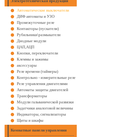
Электротехническая продукция
Автоматические выключатели
ДИФ автоматы и УЗО
Промежуточные реле
Контакторы (пускатели)
Рубильники\размыкатели
Диодные модули
ЦАП,АЦП
Кнопки, переключатели
Клеммы и зажимы
аксессуары
Реле времени (таймеры)
Контрольно - измерительные реле
Реле управления двигателями
Автоматы защиты двигателей
Трансформаторы
Модули гальванической развязки
Задатчики аналоговой величины
Индикаторы, сигнализаторы
Щиты и шкафы
Комнатные панели управления