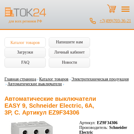
+7(499)703-36-21
для всех регионов РФ
Напишите нам
Каталог товаров
Загрузки
Личный кабинет
FAQ
Новости
Главная страница
Каталог товаров
Электротехническая продукция
Автоматические выключатели
Автоматические выключатели
EASY 9, Schneider Electric, 6А,
3P, C. Артикул EZ9F34306
Артикул:
EZ9F34306
Производитель:
Schneider
Electric