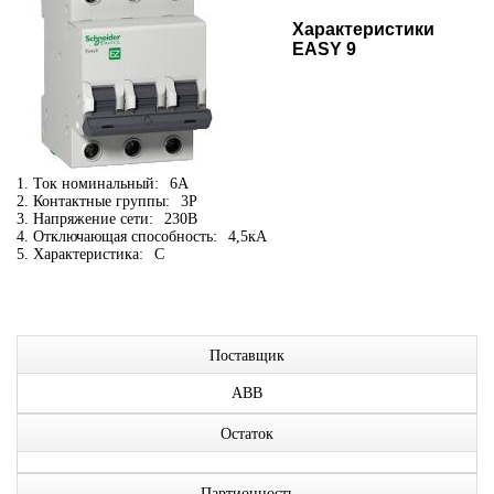
Характеристики
EASY 9
1. Ток номинальный:
6А
2. Контактные группы:
3P
3. Напряжение сети:
230В
4. Отключающая способность:
4,5кА
5. Характеристика:
C
Поставщик
ABB
Остаток
Партионность