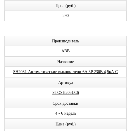
Цена (руб.)
290
Производитель
ABB
Название
SH203L Автоматические выключатели 6А 3P 230В 4,5кА C
Артикул
STOSH203LC6
Срок доставки
4 - 6 недель
Цена (руб.)