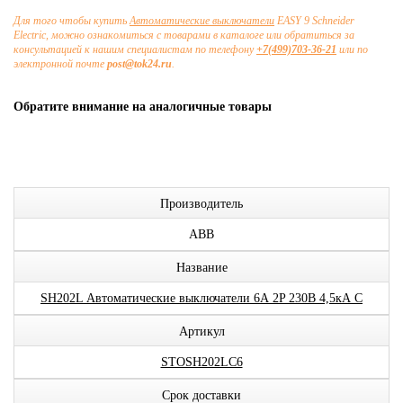
Для того чтобы купить
Автоматические выключатели
EASY 9 Schneider
Electric, можно ознакомиться с товарами в каталоге или обратиться за
консультацией к нашим специалистам по телефону
+7(499)703-36-21
или по
электронной почте
post@tok24.ru
.
Обратите внимание на аналогичные товары
Производитель
ABB
Название
SH202L Автоматические выключатели 6А 2P 230В 4,5кА C
Артикул
STOSH202LC6
Срок доставки