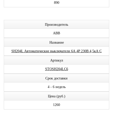
890
Производитель
ABB
Название
SH204L Автоматические выключатели 6А 4P 230В 4,5кА C
Артикул
STOSH204LC6
Срок доставки
4 - 6 недель
Цена (руб.)
1260