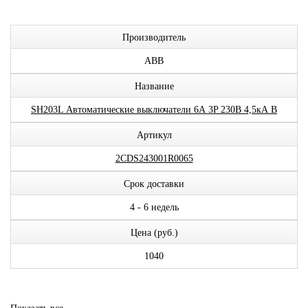
Производитель
ABB
Название
SH203L Автоматические выключатели 6А 3P 230В 4,5кА B
Артикул
2CDS243001R0065
Срок доставки
4 - 6 недель
Цена (руб.)
1040