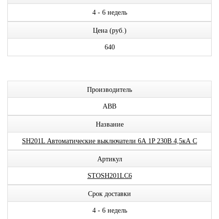
4 - 6 недель
Цена (руб.)
640
Производитель
ABB
Название
SH201L Автоматические выключатели 6А 1P 230В 4,5кА C
Артикул
STOSH201LC6
Срок доставки
4 - 6 недель