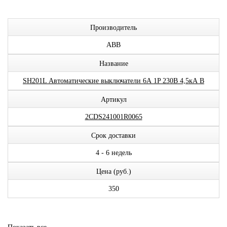
Производитель
ABB
Название
SH201L Автоматические выключатели 6А 1P 230В 4,5кА B
Артикул
2CDS241001R0065
Срок доставки
4 - 6 недель
Цена (руб.)
350