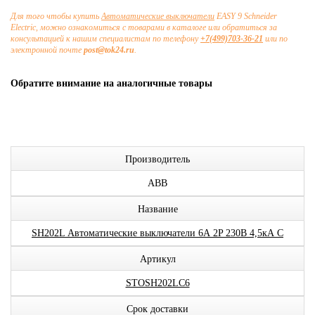
Для того чтобы купить
Автоматические выключатели
EASY 9 Schneider
Electric, можно ознакомиться с товарами в каталоге или обратиться за
консультацией к нашим специалистам по телефону
+7(499)703-36-21
или по
электронной почте
post@tok24.ru
.
Обратите внимание на аналогичные товары
Производитель
ABB
Название
SH202L Автоматические выключатели 6А 2P 230В 4,5кА C
Артикул
STOSH202LC6
Срок доставки