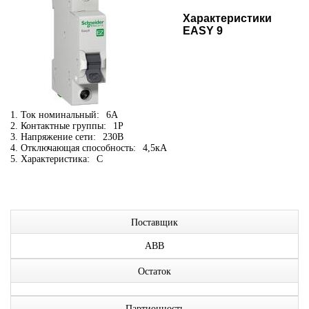
Характеристики
EASY 9
1. Ток номинальный:
6А
2. Контактные группы:
1P
3. Напряжение сети:
230В
4. Отключающая способность:
4,5кА
5. Характеристика:
C
Поставщик
ABB
Остаток
Партионность