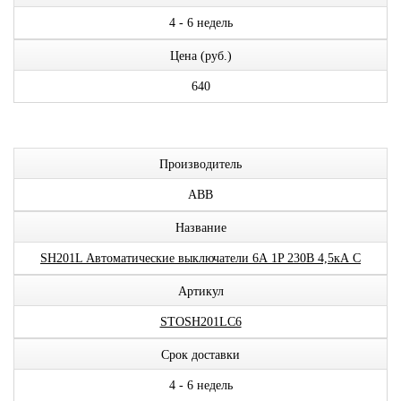
4 - 6 недель
Цена (руб.)
640
Производитель
ABB
Название
SH201L Автоматические выключатели 6А 1P 230В 4,5кА C
Артикул
STOSH201LC6
Срок доставки
4 - 6 недель