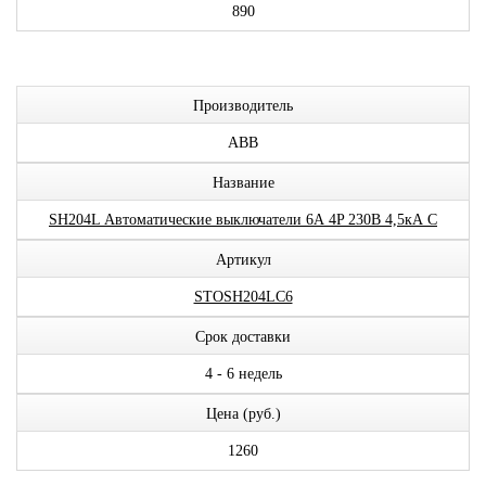
890
Производитель
ABB
Название
SH204L Автоматические выключатели 6А 4P 230В 4,5кА C
Артикул
STOSH204LC6
Срок доставки
4 - 6 недель
Цена (руб.)
1260