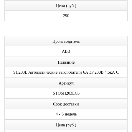
Цена (руб.)
290
Производитель
ABB
Название
SH203L Автоматические выключатели 6А 3P 230В 4,5кА C
Артикул
STOSH203LC6
Срок доставки
4 - 6 недель
Цена (руб.)