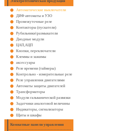
Электротехническая продукция
Автоматические выключатели
ДИФ автоматы и УЗО
Промежуточные реле
Контакторы (пускатели)
Рубильники\размыкатели
Диодные модули
ЦАП,АЦП
Кнопки, переключатели
Клеммы и зажимы
аксессуары
Реле времени (таймеры)
Контрольно - измерительные реле
Реле управления двигателями
Автоматы защиты двигателей
Трансформаторы
Модули гальванической развязки
Задатчики аналоговой величины
Индикаторы, сигнализаторы
Щиты и шкафы
Комнатные панели управления