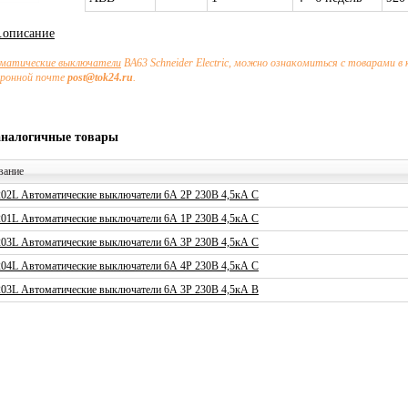
х.описание
матические выключатели
ВА63 Schneider Electric, можно ознакомиться с товарами в
тронной почте
post@tok24.ru
.
аналогичные товары
вание
02L Автоматические выключатели 6А 2P 230В 4,5кА C
01L Автоматические выключатели 6А 1P 230В 4,5кА C
03L Автоматические выключатели 6А 3P 230В 4,5кА C
04L Автоматические выключатели 6А 4P 230В 4,5кА C
03L Автоматические выключатели 6А 3P 230В 4,5кА B