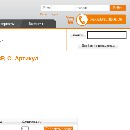
Регистрация
ЗАКАЗАТЬ ЗВОНОК
 партнеры
Контакты
и
Подбор по параметрам
P, C. Артикул
а
Количество