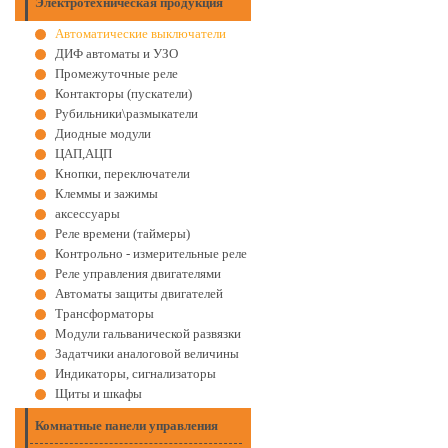
Электротехническая продукция
Автоматические выключатели
ДИФ автоматы и УЗО
Промежуточные реле
Контакторы (пускатели)
Рубильники\размыкатели
Диодные модули
ЦАП,АЦП
Кнопки, переключатели
Клеммы и зажимы
аксессуары
Реле времени (таймеры)
Контрольно - измерительные реле
Реле управления двигателями
Автоматы защиты двигателей
Трансформаторы
Модули гальванической развязки
Задатчики аналоговой величины
Индикаторы, сигнализаторы
Щиты и шкафы
Комнатные панели управления