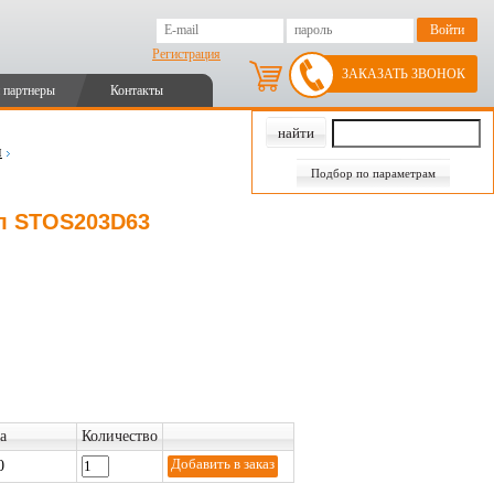
Регистрация
ЗАКАЗАТЬ ЗВОНОК
 партнеры
Контакты
и
Подбор по параметрам
ул STOS203D63
а
Количество
0