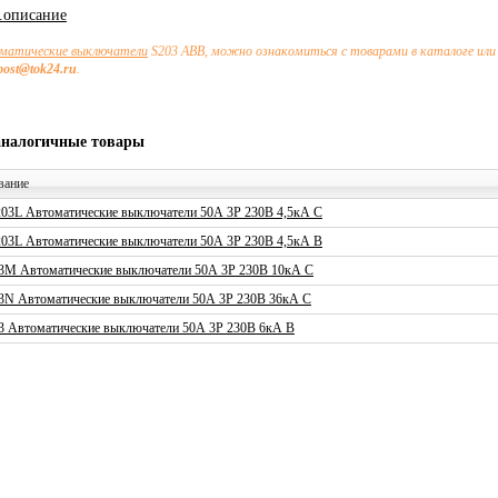
х.описание
матические выключатели
S203 ABB, можно ознакомиться с товарами в каталоге или
post@tok24.ru
.
аналогичные товары
вание
03L Автоматические выключатели 50А 3P 230В 4,5кА C
03L Автоматические выключатели 50А 3P 230В 4,5кА B
3M Автоматические выключатели 50А 3P 230В 10кА C
3N Автоматические выключатели 50А 3P 230В 36кА C
3 Автоматические выключатели 50А 3P 230В 6кА B