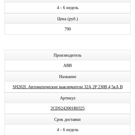
4 - 6 недель
Цена (руб.)
790
Производитель
ABB
Название
SH202L Автоматические выключатели 32А 2P 230В 4,5кА B
Артикул
2CDS242001R0325
Срок доставки
4 - 6 недель