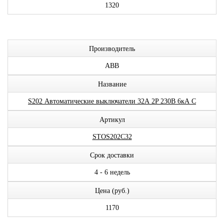
1320
Производитель
ABB
Название
S202 Автоматические выключатели 32А 2P 230В 6кА C
Артикул
STOS202C32
Срок доставки
4 - 6 недель
Цена (руб.)
1170