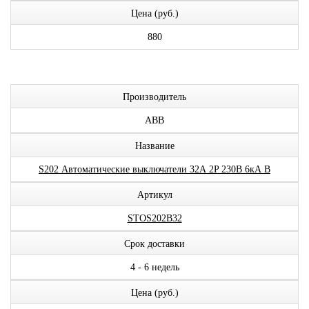
Цена (руб.)
880
Производитель
ABB
Название
S202 Автоматические выключатели 32А 2P 230В 6кА B
Артикул
STOS202B32
Срок доставки
4 - 6 недель
Цена (руб.)