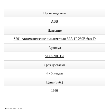
Производитель
ABB
Название
S201 Автоматические выключатели 32А 1P 230В 6кА D
Артикул
STOS201D32
Срок доставки
4 - 6 недель
Цена (руб.)
1360