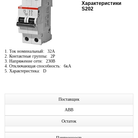
Характеристики
S202
1. Ток номинальный:
32А
2. Контактные группы:
2P
3. Напряжение сети:
230В
4. Отключающая способность:
6кА
5. Характеристика:
D
Поставщик
ABB
Остаток
Партионность