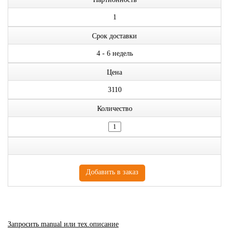
1
Срок доставки
4 - 6 недель
Цена
3110
Количество
Запросить manual или тех.описание