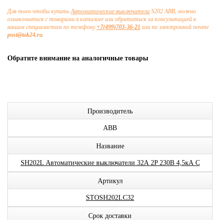
Для того чтобы купить
Автоматические выключатели
S202 ABB, можно
ознакомиться с товарами в каталоге или обратиться за консультацией к
нашим специалистам по телефону
+7(499)703-36-21
или по электронной почте
post@tok24.ru
.
Обратите внимание на аналогичные товары
Производитель
ABB
Название
SH202L Автоматические выключатели 32А 2P 230В 4,5кА C
Артикул
STOSH202LC32
Срок доставки