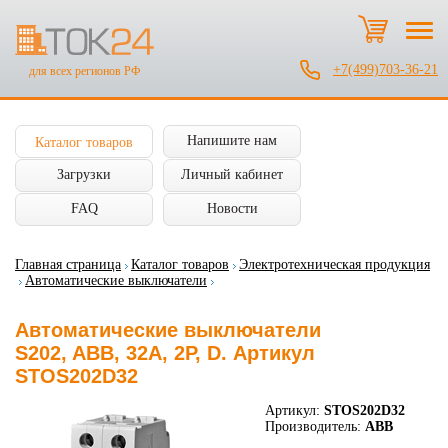
+7(499)703-36-21
для всех регионов РФ
Напишите нам
Каталог товаров
Загрузки
Личный кабинет
FAQ
Новости
Главная страница
Каталог товаров
Электротехническая продукция
Автоматические выключатели
Автоматические выключатели
S202, ABB, 32А, 2P, D. Артикул
STOS202D32
Артикул:
STOS202D32
Производитель:
ABB