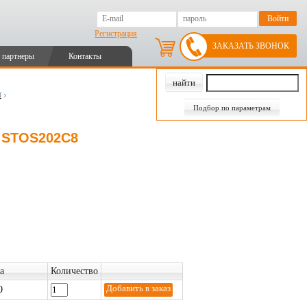
Регистрация
ЗАКАЗАТЬ ЗВОНОК
 партнеры
Контакты
и
Подбор по параметрам
л STOS202C8
а
Количество
0