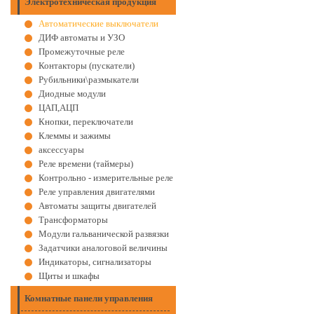
Электротехническая продукция
Автоматические выключатели
ДИФ автоматы и УЗО
Промежуточные реле
Контакторы (пускатели)
Рубильники\размыкатели
Диодные модули
ЦАП,АЦП
Кнопки, переключатели
Клеммы и зажимы
аксессуары
Реле времени (таймеры)
Контрольно - измерительные реле
Реле управления двигателями
Автоматы защиты двигателей
Трансформаторы
Модули гальванической развязки
Задатчики аналоговой величины
Индикаторы, сигнализаторы
Щиты и шкафы
Комнатные панели управления