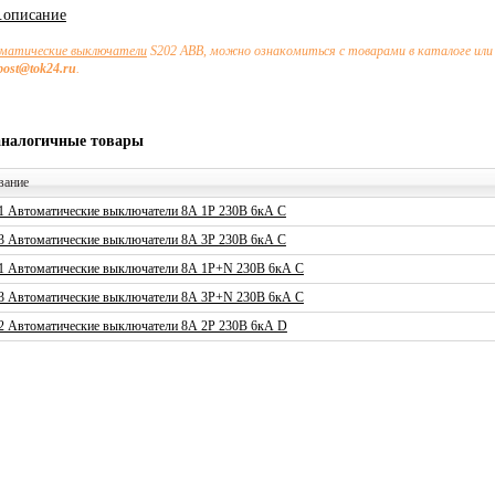
х.описание
матические выключатели
S202 ABB, можно ознакомиться с товарами в каталоге или
post@tok24.ru
.
аналогичные товары
вание
1 Автоматические выключатели 8А 1P 230В 6кА C
3 Автоматические выключатели 8А 3P 230В 6кА C
1 Автоматические выключатели 8А 1P+N 230В 6кА C
3 Автоматические выключатели 8А 3P+N 230В 6кА C
2 Автоматические выключатели 8А 2P 230В 6кА D