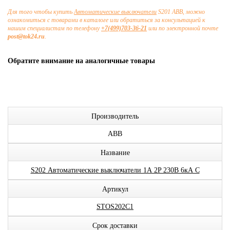
Для того чтобы купить
Автоматические выключатели
S201 ABB, можно
ознакомиться с товарами в каталоге или обратиться за консультацией к
нашим специалистам по телефону
+7(499)703-36-21
или по электронной почте
post@tok24.ru
.
Обратите внимание на аналогичные товары
Производитель
ABB
Название
S202 Автоматические выключатели 1А 2P 230В 6кА C
Артикул
STOS202C1
Срок доставки