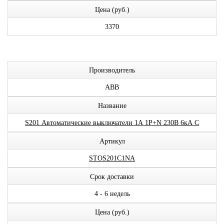
Цена (руб.)
3370
Производитель
ABB
Название
S201 Автоматические выключатели 1А 1P+N 230В 6кА C
Артикул
STOS201C1NA
Срок доставки
4 - 6 недель
Цена (руб.)