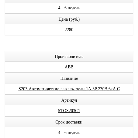
4 - 6 недель
Цена (руб.)
2280
Производитель
ABB
Название
S203 Автоматические выключатели 1А 3P 230В 6кА C
Артикул
STOS203C1
Срок доставки
4 - 6 недель