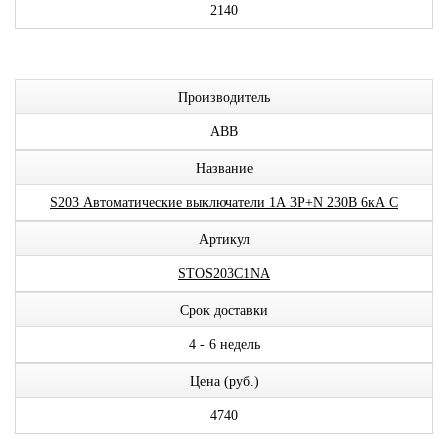
2140
Производитель
ABB
Название
S203 Автоматические выключатели 1А 3P+N 230В 6кА C
Артикул
STOS203C1NA
Срок доставки
4 - 6 недель
Цена (руб.)
4740