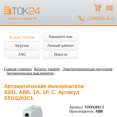
+7(499)703-36-21
для всех регионов РФ
Напишите нам
Каталог товаров
Загрузки
Личный кабинет
FAQ
Новости
Главная страница
Каталог товаров
Электротехническая продукция
Автоматические выключатели
Автоматические выключатели
S201, ABB, 1А, 1P, C. Артикул
STOS201C1
Артикул:
STOS201C1
Производитель:
ABB