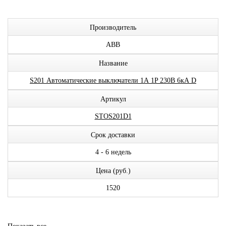
Производитель
ABB
Название
S201 Автоматические выключатели 1А 1P 230В 6кА D
Артикул
STOS201D1
Срок доставки
4 - 6 недель
Цена (руб.)
1520