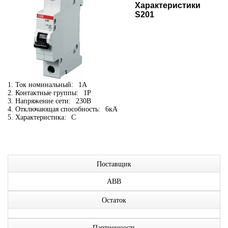
Характеристики
S201
1. Ток номинальный:
1А
2. Контактные группы:
1P
3. Напряжение сети:
230В
4. Отключающая способность:
6кА
5. Характеристика:
C
Поставщик
ABB
Остаток
Партионность