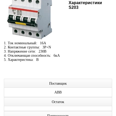
Характеристики
S203
1. Ток номинальный:
16А
2. Контактные группы:
3P+N
3. Напряжение сети:
230В
4. Отключающая способность:
6кА
5. Характеристика:
B
Поставщик
ABB
Остаток
Партионность