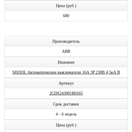
Цена (руб.)
680
Производитель
ABB
Название
SH203L Автоматические выключатели 16А 3P 230В 4,5кА B
Артикул
2CDS243001R0165
Срок доставки
4 - 6 недель
Цена (руб.)