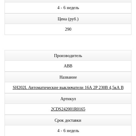
4 - 6 недель
Цена (руб.)
290
Производитель
ABB
Название
SH202L Автоматические выключатели 16А 2P 230В 4,5кА B
Артикул
2CDS242001R0165
Срок доставки
4 - 6 недель