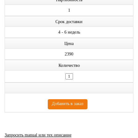
1
Срок доставки
4 - 6 недель
Цена
2390
Количество
Запросить manual или тех.описание