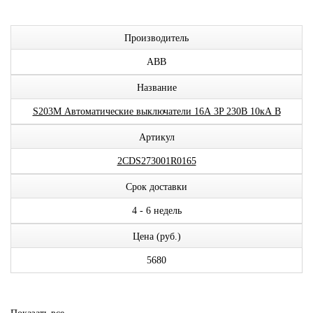
Производитель
ABB
Название
S203M Автоматические выключатели 16А 3P 230В 10кА B
Артикул
2CDS273001R0165
Срок доставки
4 - 6 недель
Цена (руб.)
5680