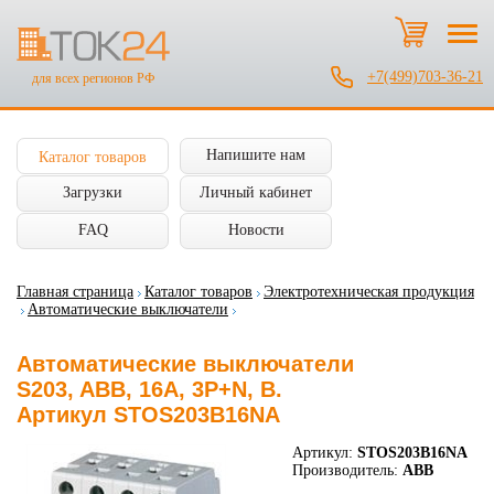
+7(499)703-36-21
для всех регионов РФ
Напишите нам
Каталог товаров
Загрузки
Личный кабинет
FAQ
Новости
Главная страница
Каталог товаров
Электротехническая продукция
Автоматические выключатели
Автоматические выключатели
S203, ABB, 16А, 3P+N, B.
Артикул STOS203B16NA
Артикул:
STOS203B16NA
Производитель:
ABB