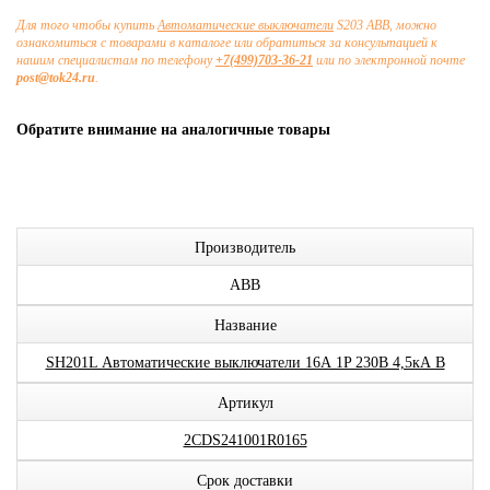
Для того чтобы купить
Автоматические выключатели
S203 ABB, можно
ознакомиться с товарами в каталоге или обратиться за консультацией к
нашим специалистам по телефону
+7(499)703-36-21
или по электронной почте
post@tok24.ru
.
Обратите внимание на аналогичные товары
Производитель
ABB
Название
SH201L Автоматические выключатели 16А 1P 230В 4,5кА B
Артикул
2CDS241001R0165
Срок доставки