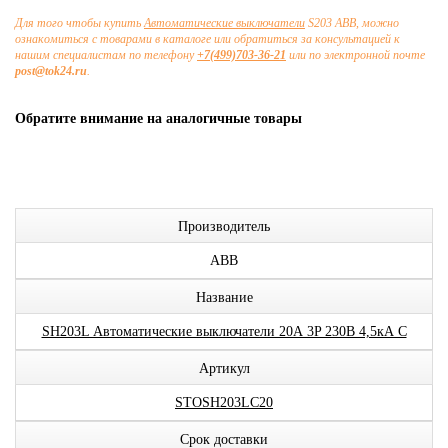
Для того чтобы купить
Автоматические выключатели
S203 ABB, можно
ознакомиться с товарами в каталоге или обратиться за консультацией к
нашим специалистам по телефону
+7(499)703-36-21
или по электронной почте
post@tok24.ru
.
Обратите внимание на аналогичные товары
Производитель
ABB
Название
SH203L Автоматические выключатели 20А 3P 230В 4,5кА C
Артикул
STOSH203LC20
Срок доставки