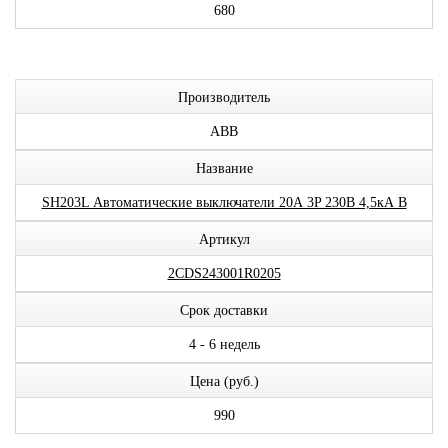
680
Производитель
ABB
Название
SH203L Автоматические выключатели 20А 3P 230В 4,5кА B
Артикул
2CDS243001R0205
Срок доставки
4 - 6 недель
Цена (руб.)
990