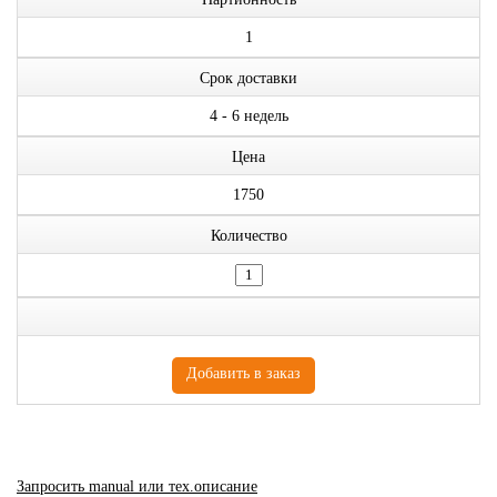
1
Срок доставки
4 - 6 недель
Цена
1750
Количество
Запросить manual или тех.описание