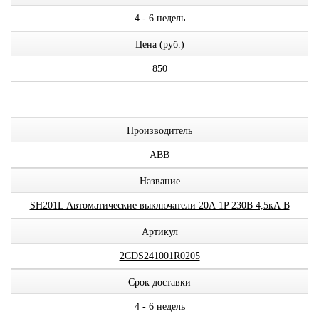
4 - 6 недель
Цена (руб.)
850
Производитель
ABB
Название
SH201L Автоматические выключатели 20А 1P 230В 4,5кА B
Артикул
2CDS241001R0205
Срок доставки
4 - 6 недель