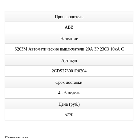
Производитель
ABB
Название
S203M Автоматические выключатели 20А 3P 230В 10кА C
Артикул
2CDS273001R0204
Срок доставки
4 - 6 недель
Цена (руб.)
5770