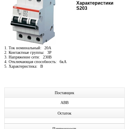
Характеристики
S203
1. Ток номинальный:
20А
2. Контактные группы:
3P
3. Напряжение сети:
230В
4. Отключающая способность:
6кА
5. Характеристика:
B
Поставщик
ABB
Остаток
Партионность