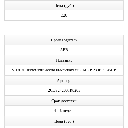
Цена (руб.)
320
Производитель
ABB
Название
SH202L Автоматические выключатели 20А 2P 230В 4,5кА B
Артикул
2CDS242001R0205
Срок доставки
4 - 6 недель
Цена (руб.)