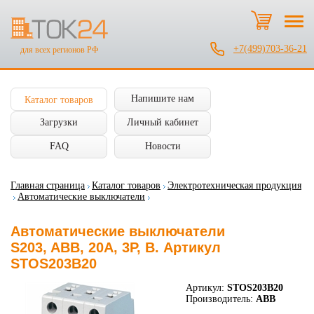
+7(499)703-36-21
для всех регионов РФ
Напишите нам
Каталог товаров
Загрузки
Личный кабинет
FAQ
Новости
Главная страница
Каталог товаров
Электротехническая продукция
Автоматические выключатели
Автоматические выключатели
S203, ABB, 20А, 3P, B. Артикул
STOS203B20
Артикул:
STOS203B20
Производитель:
ABB