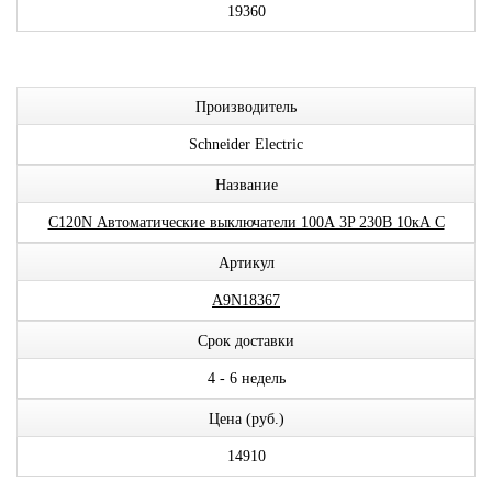
19360
Производитель
Schneider Electric
Название
С120N Автоматические выключатели 100А 3P 230В 10кА C
Артикул
A9N18367
Срок доставки
4 - 6 недель
Цена (руб.)
14910