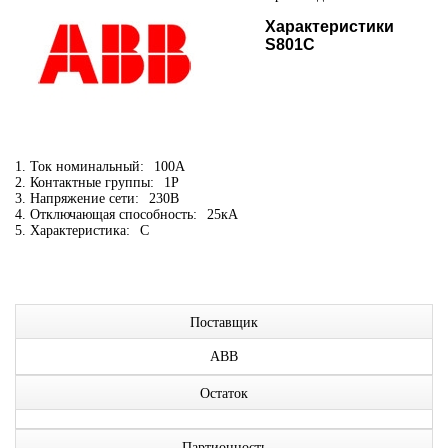
Характеристики
S801С
1. Ток номинальный:
100А
2. Контактные группы:
1P
3. Напряжение сети:
230В
4. Отключающая способность:
25кА
5. Характеристика:
C
Поставщик
ABB
Остаток
Партионность