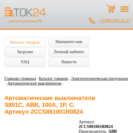
+7(499)703-36-21
для всех регионов РФ
Напишите нам
Каталог товаров
Загрузки
Личный кабинет
FAQ
Новости
Главная страница
Каталог товаров
Электротехническая продукция
Автоматические выключатели
Автоматические выключатели
S801С, ABB, 100А, 1P, C.
Артикул 2CCS881001R0824
Артикул:
2CCS881001R0824
Производитель:
ABB