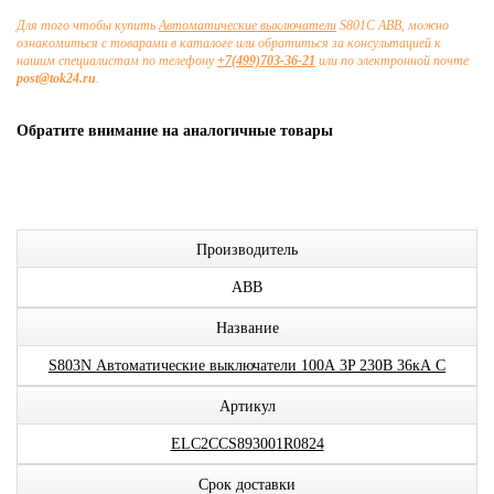
Для того чтобы купить
Автоматические выключатели
S801С ABB, можно
ознакомиться с товарами в каталоге или обратиться за консультацией к
нашим специалистам по телефону
+7(499)703-36-21
или по электронной почте
post@tok24.ru
.
Обратите внимание на аналогичные товары
Производитель
ABB
Название
S803N Автоматические выключатели 100А 3P 230В 36кА C
Артикул
ELC2CCS893001R0824
Срок доставки