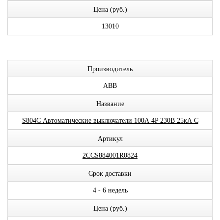
Цена (руб.)
13010
Производитель
ABB
Название
S804С Автоматические выключатели 100А 4P 230В 25кА C
Артикул
2CCS884001R0824
Срок доставки
4 - 6 недель
Цена (руб.)