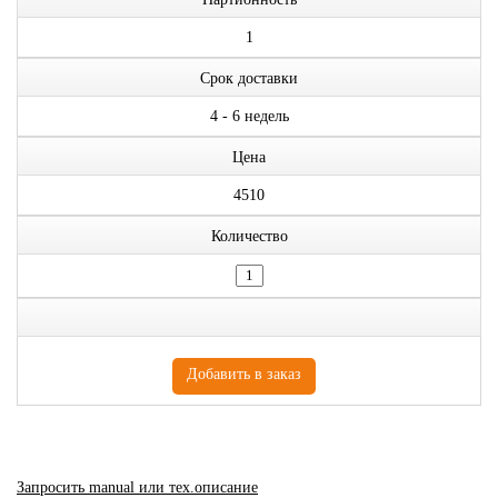
1
Срок доставки
4 - 6 недель
Цена
4510
Количество
Запросить manual или тех.описание