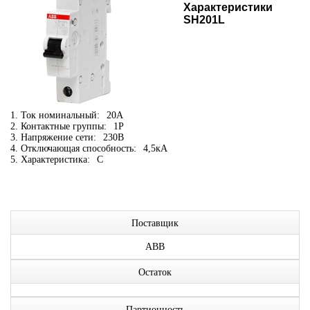
Характеристики
SH201L
1. Ток номинальный:
20А
2. Контактные группы:
1P
3. Напряжение сети:
230В
4. Отключающая способность:
4,5кА
5. Характеристика:
C
Поставщик
ABB
Остаток
Партионность