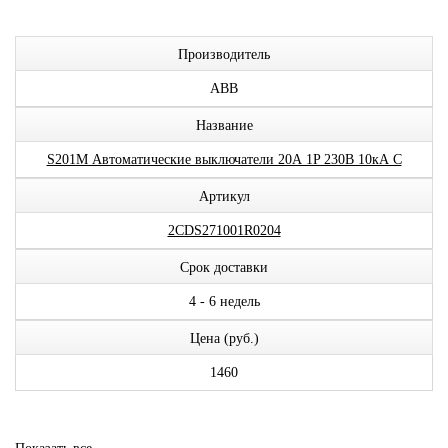
Производитель
ABB
Название
S201M Автоматические выключатели 20А 1P 230В 10кА C
Артикул
2CDS271001R0204
Срок доставки
4 - 6 недель
Цена (руб.)
1460