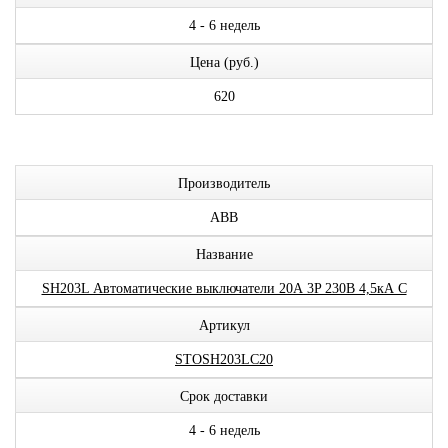
4 - 6 недель
Цена (руб.)
620
Производитель
ABB
Название
SH203L Автоматические выключатели 20А 3P 230В 4,5кА C
Артикул
STOSH203LC20
Срок доставки
4 - 6 недель