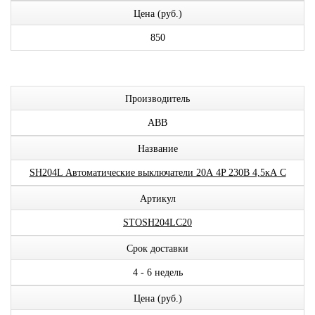
Цена (руб.)
850
Производитель
ABB
Название
SH204L Автоматические выключатели 20А 4P 230В 4,5кА C
Артикул
STOSH204LC20
Срок доставки
4 - 6 недель
Цена (руб.)