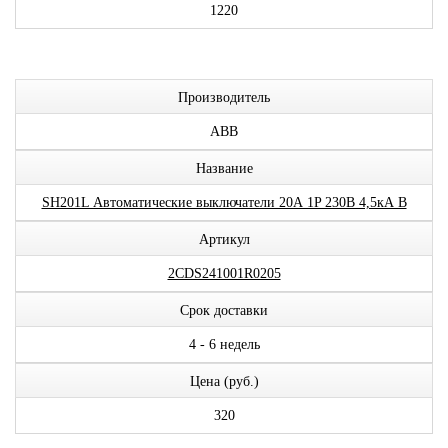
1220
Производитель
ABB
Название
SH201L Автоматические выключатели 20А 1P 230В 4,5кА B
Артикул
2CDS241001R0205
Срок доставки
4 - 6 недель
Цена (руб.)
320