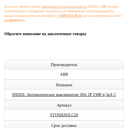
Для того чтобы купить
Автоматические выключатели
SH201L ABB, можно
ознакомиться с товарами в каталоге или обратиться за консультацией к
нашим специалистам по телефону
+7(499)703-36-21
или по электронной почте
post@tok24.ru
.
Обратите внимание на аналогичные товары
Производитель
ABB
Название
SH202L Автоматические выключатели 20А 2P 230В 4,5кА C
Артикул
STOSH202LC20
Срок доставки