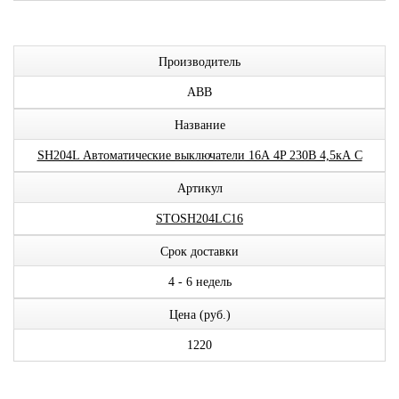
Производитель
ABB
Название
SH204L Автоматические выключатели 16А 4P 230В 4,5кА C
Артикул
STOSH204LC16
Срок доставки
4 - 6 недель
Цена (руб.)
1220