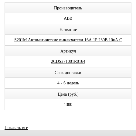
Производитель
ABB
Название
S201M Автоматические выключатели 16А 1P 230В 10кА C
Артикул
2CDS271001R0164
Срок доставки
4 - 6 недель
Цена (руб.)
1300
Показать все