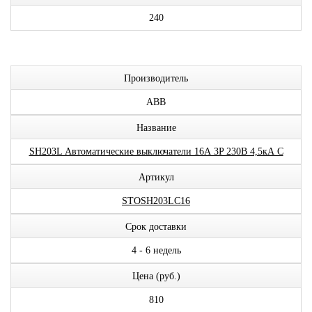
240
Производитель
ABB
Название
SH203L Автоматические выключатели 16А 3P 230В 4,5кА C
Артикул
STOSH203LC16
Срок доставки
4 - 6 недель
Цена (руб.)
810