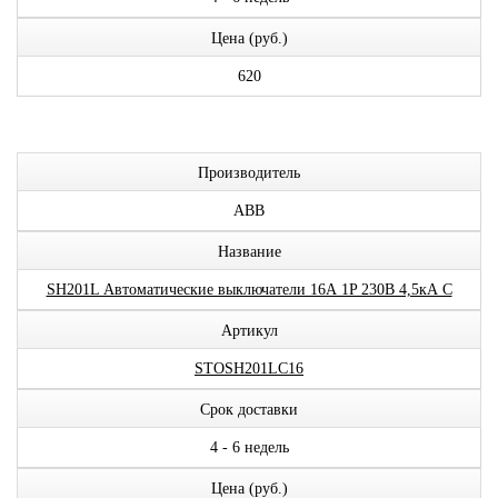
Цена (руб.)
620
Производитель
ABB
Название
SH201L Автоматические выключатели 16А 1P 230В 4,5кА C
Артикул
STOSH201LC16
Срок доставки
4 - 6 недель
Цена (руб.)