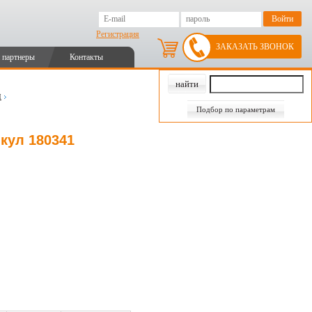
Регистрация
ЗАКАЗАТЬ ЗВОНОК
 партнеры
Контакты
и
Подбор по параметрам
икул 180341