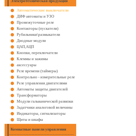
Электротехническая продукция
Автоматические выключатели
ДИФ автоматы и УЗО
Промежуточные реле
Контакторы (пускатели)
Рубильники\размыкатели
Диодные модули
ЦАП,АЦП
Кнопки, переключатели
Клеммы и зажимы
аксессуары
Реле времени (таймеры)
Контрольно - измерительные реле
Реле управления двигателями
Автоматы защиты двигателей
Трансформаторы
Модули гальванической развязки
Задатчики аналоговой величины
Индикаторы, сигнализаторы
Щиты и шкафы
Комнатные панели управления