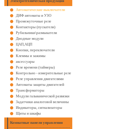
Электротехническая продукция
Автоматические выключатели
ДИФ автоматы и УЗО
Промежуточные реле
Контакторы (пускатели)
Рубильники\размыкатели
Диодные модули
ЦАП,АЦП
Кнопки, переключатели
Клеммы и зажимы
аксессуары
Реле времени (таймеры)
Контрольно - измерительные реле
Реле управления двигателями
Автоматы защиты двигателей
Трансформаторы
Модули гальванической развязки
Задатчики аналоговой величины
Индикаторы, сигнализаторы
Щиты и шкафы
Комнатные панели управления