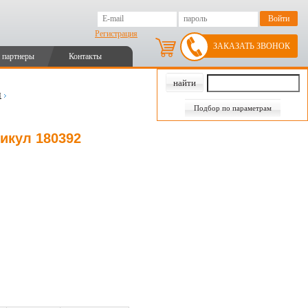
Регистрация
ЗАКАЗАТЬ ЗВОНОК
 партнеры
Контакты
и
Подбор по параметрам
тикул 180392