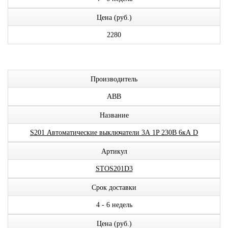
Цена (руб.)
2280
Производитель
ABB
Название
S201 Автоматические выключатели 3А 1P 230В 6кА D
Артикул
STOS201D3
Срок доставки
4 - 6 недель
Цена (руб.)