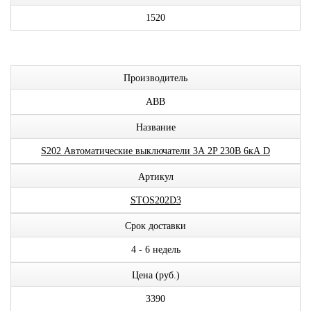
1520
Производитель
ABB
Название
S202 Автоматические выключатели 3А 2P 230В 6кА D
Артикул
STOS202D3
Срок доставки
4 - 6 недель
Цена (руб.)
3390