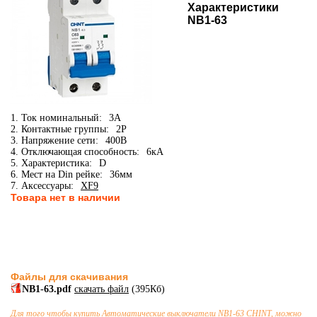
Характеристики
NB1-63
1. Ток номинальный:
3А
2. Контактные группы:
2P
3. Напряжение сети:
400В
4. Отключающая способность:
6кА
5. Характеристика:
D
6. Мест на Din рейке:
36мм
7. Аксессуары:
XF9
Товара нет в наличии
Файлы для скачивания
NB1-63.pdf
скачать файл
(395Кб)
Для того чтобы купить
Автоматические выключатели
NB1-63 CHINT, можно