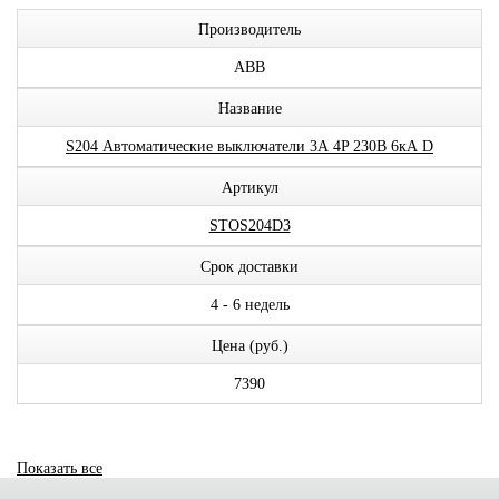
Производитель
ABB
Название
S204 Автоматические выключатели 3А 4P 230В 6кА D
Артикул
STOS204D3
Срок доставки
4 - 6 недель
Цена (руб.)
7390
Показать все