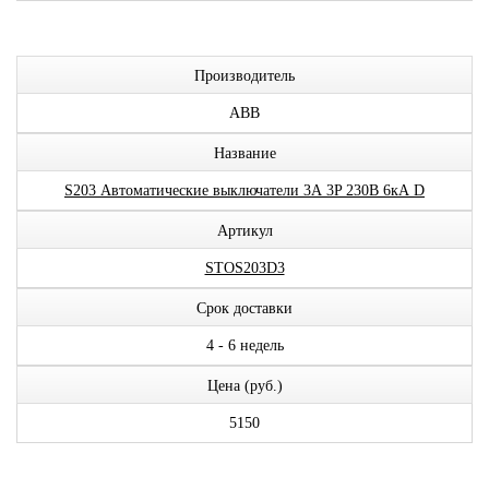
Производитель
ABB
Название
S203 Автоматические выключатели 3А 3P 230В 6кА D
Артикул
STOS203D3
Срок доставки
4 - 6 недель
Цена (руб.)
5150