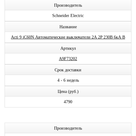
Производитель
Schneider Electric
Название
Acti 9 iC60N Автоматические выключатели 2А 2P 230В 6кА B
Артикул
A9F73202
Срок доставки
4 - 6 недель
Цена (руб.)
4790
Производитель