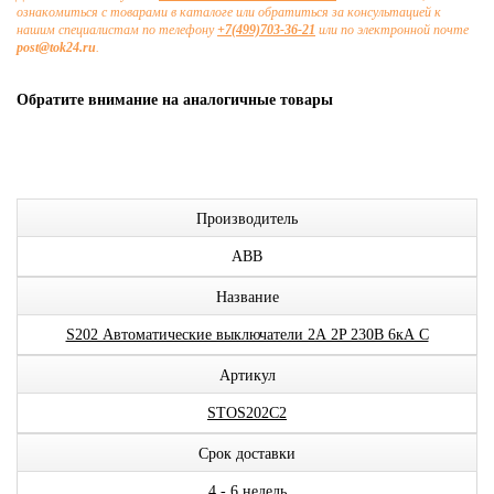
ознакомиться с товарами в каталоге или обратиться за консультацией к
нашим специалистам по телефону
+7(499)703-36-21
или по электронной почте
post@tok24.ru
.
Обратите внимание на аналогичные товары
Производитель
ABB
Название
S202 Автоматические выключатели 2А 2P 230В 6кА C
Артикул
STOS202C2
Срок доставки
4 - 6 недель