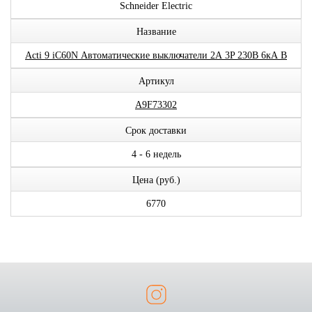
Schneider Electric
Название
Acti 9 iC60N Автоматические выключатели 2А 3P 230В 6кА B
Артикул
A9F73302
Срок доставки
4 - 6 недель
Цена (руб.)
6770