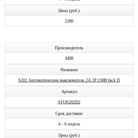
Цена (руб.)
2280
Производитель
ABB
Название
S202 Автоматические выключатели 2А 2P 230В 6кА D
Артикул
STOS202D2
Срок доставки
4 - 6 недель
Цена (руб.)