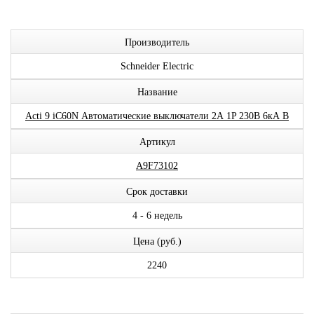
Производитель
Schneider Electric
Название
Acti 9 iC60N Автоматические выключатели 2А 1P 230В 6кА B
Артикул
A9F73102
Срок доставки
4 - 6 недель
Цена (руб.)
2240