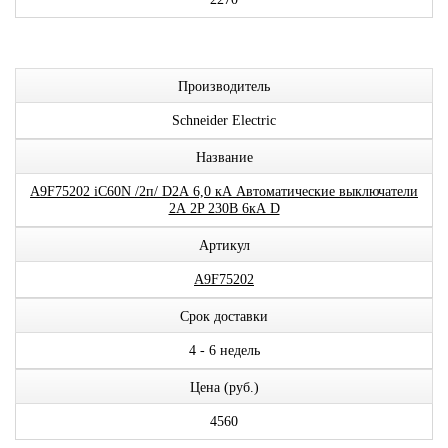
Производитель
Schneider Electric
Название
A9F75202 iC60N /2п/ D2А 6,0 кА Автоматические выключатели
2А 2P 230В 6кА D
Артикул
A9F75202
Срок доставки
4 - 6 недель
Цена (руб.)
4560