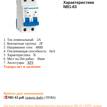
Характеристики
NB1-63
1. Ток номинальный:
2А
2. Контактные группы:
2P
3. Напряжение сети:
400В
4. Отключающая способность:
6кА
5. Характеристика:
B
6. Мест на Din рейке:
36мм
7. Аксессуары:
XF9
Товара нет в наличии
Файлы для скачивания
NB1-63.pdf
скачать файл
(395Кб)
Для того чтобы купить
Автоматические выключатели
NB1-63 CHINT, можно