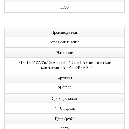
3390
Производитель
Schneider Electric
Название
PL6-D2/2 2А/2п/ 6кА286574 (Eaton) Автоматические
выключатели 2А 2P 230В 6кА D
Артикул
PL6D22
Срок доставки
4 - 6 недель
Цена (руб.)
2270