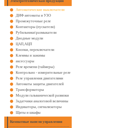
Электротехническая продукция
Автоматические выключатели
ДИФ автоматы и УЗО
Промежуточные реле
Контакторы (пускатели)
Рубильники\размыкатели
Диодные модули
ЦАП,АЦП
Кнопки, переключатели
Клеммы и зажимы
аксессуары
Реле времени (таймеры)
Контрольно - измерительные реле
Реле управления двигателями
Автоматы защиты двигателей
Трансформаторы
Модули гальванической развязки
Задатчики аналоговой величины
Индикаторы, сигнализаторы
Щиты и шкафы
Комнатные панели управления