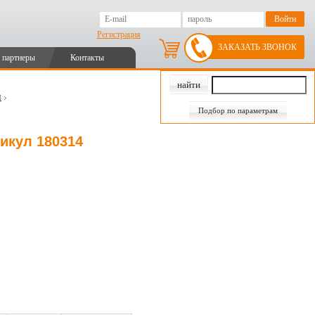
Регистрация
ЗАКАЗАТЬ ЗВОНОК
 партнеры
Контакты
и
Подбор по параметрам
тикул 180314