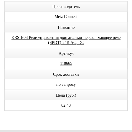
Производитель
Metz Connect
Название
KRS-E08 Реле управления двигателями переключающее реле
(SPDT) 24В AC; DC
Артикул
110665
Срок доставки
по запросу
Цена (руб.)
82,48