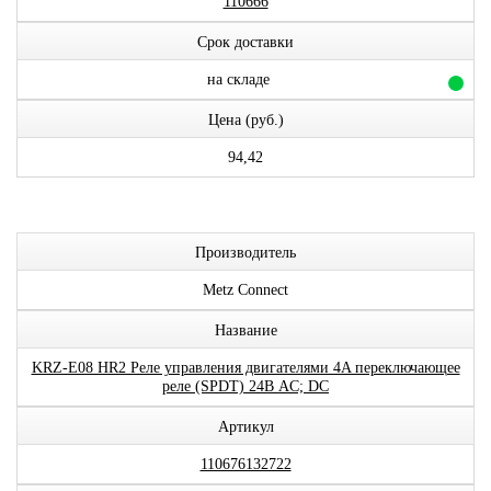
110666
Срок доставки
на складе
Цена (руб.)
94,42
Производитель
Metz Connect
Название
KRZ-E08 HR2 Реле управления двигателями 4A переключающее
реле (SPDT) 24В AC; DC
Артикул
110676132722