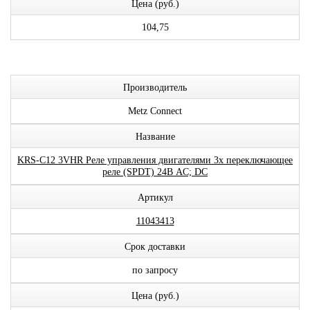
Цена (руб.)
104,75
Производитель
Metz Connect
Название
KRS-C12 3VHR Реле управления двигателями 3x переключающее
реле (SPDT) 24В AC; DC
Артикул
11043413
Срок доставки
по запросу
Цена (руб.)