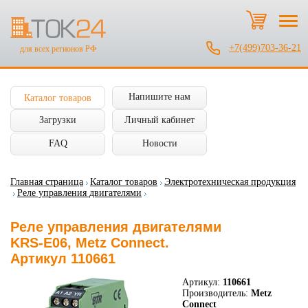
+7(499)703-36-21
для всех регионов РФ
Напишите нам
Каталог товаров
Загрузки
Личный кабинет
FAQ
Новости
Главная страница
Каталог товаров
Электротехническая продукция
Реле управления двигателями
Реле управления двигателями
KRS-E06, Metz Connect.
Артикул 110661
Артикул:
110661
Производитель:
Metz
Connect