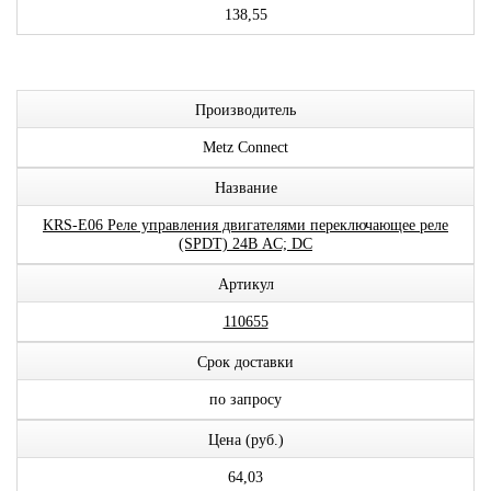
138,55
Производитель
Metz Connect
Название
KRS-E06 Реле управления двигателями переключающее реле
(SPDT) 24В AC; DC
Артикул
110655
Срок доставки
по запросу
Цена (руб.)
64,03