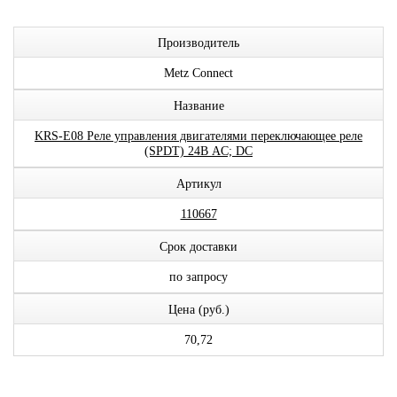
Производитель
Metz Connect
Название
KRS-E08 Реле управления двигателями переключающее реле
(SPDT) 24В AC; DC
Артикул
110667
Срок доставки
по запросу
Цена (руб.)
70,72