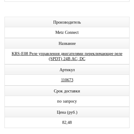
Производитель
Metz Connect
Название
KRS-E08 Реле управления двигателями переключающее реле
(SPDT) 24В AC; DC
Артикул
110673
Срок доставки
по запросу
Цена (руб.)
82,48