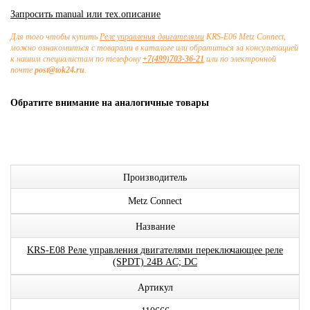
Запросить manual или тех.описание
Для того чтобы купить
Реле управления двигателями
KRS-E06 Metz Connect,
можно ознакомиться с товарами в каталоге или обратиться за консультацией
к нашим специалистам по телефону
+7(499)703-36-21
или по электронной
почте
post@tok24.ru
.
Обратите внимание на аналогичные товары
Производитель
Metz Connect
Название
KRS-E08 Реле управления двигателями переключающее реле
(SPDT) 24В AC; DC
Артикул