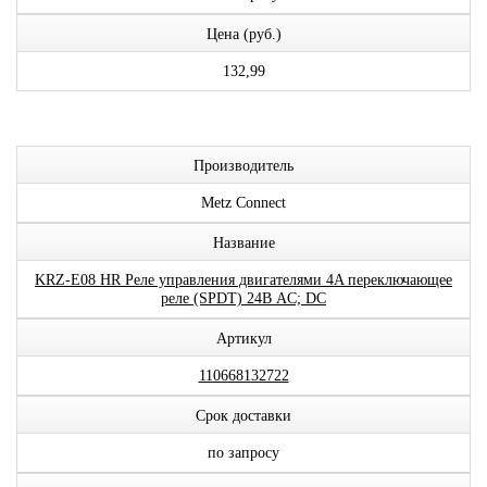
Цена (руб.)
132,99
Производитель
Metz Connect
Название
KRZ-E08 HR Реле управления двигателями 4A переключающее
реле (SPDT) 24В AC; DC
Артикул
110668132722
Срок доставки
по запросу