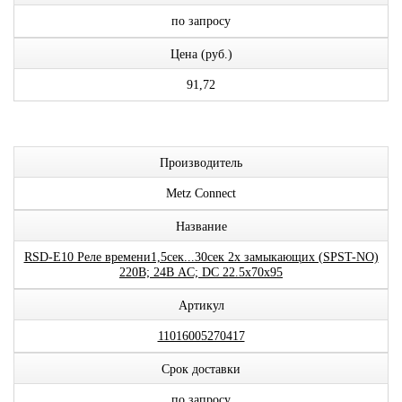
по запросу
Цена (руб.)
91,72
Производитель
Metz Connect
Название
RSD-E10 Реле времени1,5сек...30сек 2x замыкающих (SPST-NO)
220В; 24В AC; DC 22.5x70x95
Артикул
11016005270417
Срок доставки
по запросу