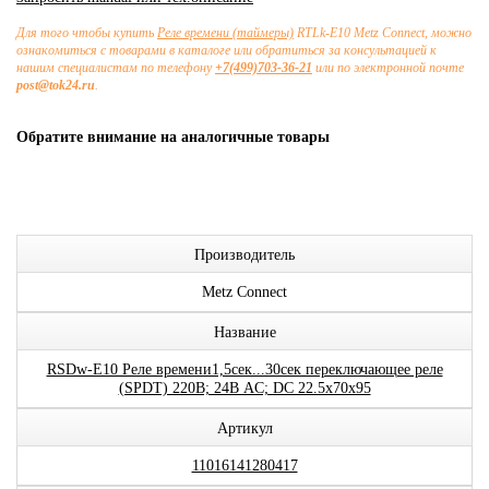
Для того чтобы купить
Реле времени (таймеры)
RTLk-E10 Metz Connect, можно
ознакомиться с товарами в каталоге или обратиться за консультацией к
нашим специалистам по телефону
+7(499)703-36-21
или по электронной почте
post@tok24.ru
.
Обратите внимание на аналогичные товары
Производитель
Metz Connect
Название
RSDw-E10 Реле времени1,5сек...30сек переключающее реле
(SPDT) 220В; 24В AC; DC 22.5x70x95
Артикул
11016141280417