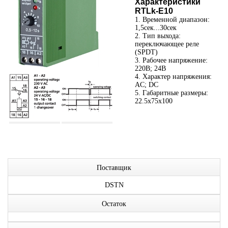
Характеристики
RTLk-E10
1. Временной диапазон:
1,5сек...30сек
2. Тип выхода:
переключающее реле
(SPDT)
3. Рабочее напряжение:
220В; 24В
4. Характер напряжения:
AC; DC
5. Габаритные размеры:
22.5x75x100
Поставщик
DSTN
Остаток