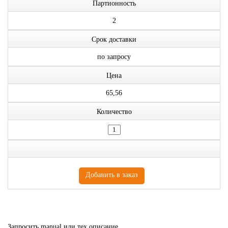
Партионность
2
Срок доставки
по запросу
Цена
65,56
Количество
Запросить manual или тех.описание