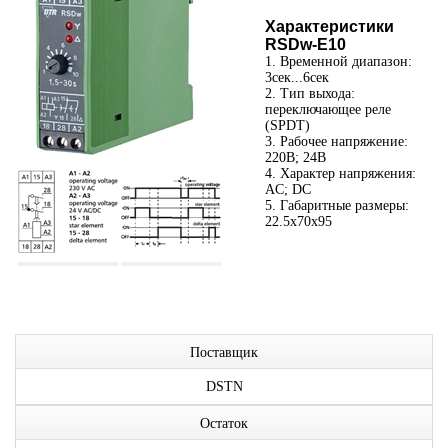
Характеристики
RSDw-E10
1. Временной диапазон:
3сек...6сек
2. Тип выхода:
переключающее реле
(SPDT)
3. Рабочее напряжение:
220В; 24В
4. Характер напряжения:
AC; DC
5. Габаритные размеры:
22.5x70x95
Поставщик
DSTN
Остаток