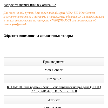
Запросить manual или тех.описание
Для того чтобы купить
Реле времени (таймеры)
RSDw-E10 Metz Connect,
можно ознакомиться с товарами в каталоге или обратиться за консультацией
к нашим специалистам по телефону
+7(499)703-36-21
или по электронной
почте
post@tok24.ru
.
Обратите внимание на аналогичные товары
Производитель
Metz Connect
Название
RTLk-E10 Реле времени3сек...6сек переключающее реле (SPDT)
220В; 24В AC; DC 22.5x75x100
Артикул