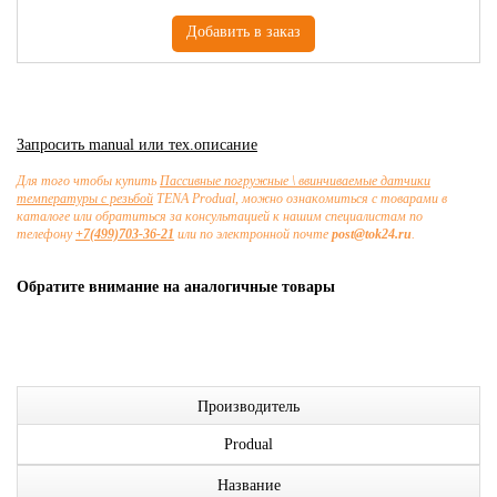
Запросить manual или тех.описание
Для того чтобы купить
Пассивные погружные \ ввинчиваемые датчики
температуры с резьбой
TENA Produal, можно ознакомиться с товарами в
каталоге или обратиться за консультацией к нашим специалистам по
телефону
+7(499)703-36-21
или по электронной почте
post@tok24.ru
.
Обратите внимание на аналогичные товары
Производитель
Produal
Название