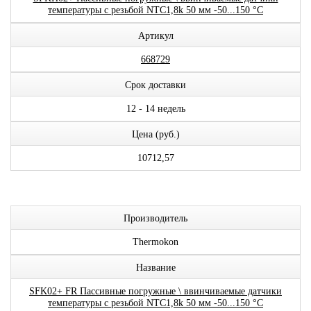
температуры с резьбой NTC1,8k 50 мм -50...150 °C
Артикул
668729
Срок доставки
12 - 14 недель
Цена (руб.)
10712,57
Производитель
Thermokon
Название
SFK02+ FR Пассивные погружные \ ввинчиваемые датчики
температуры с резьбой NTC1,8k 50 мм -50...150 °C