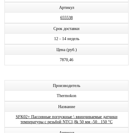
Артикул
655538
Срок доставки
12 - 14 недель
Цена (руб.)
7870,46
Производитель
Thermokon
Название
SFK02+ Пассивные погружные \ ввинчиваемые датчики
температуры с резьбой NTC1,8k 50 мм -50...150 °C
Артикул