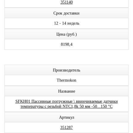
351140
Срок доставки
12 - 14 недель
Цена (руб.)
8198,4
Производитель
Thermokon
Название
SFKH01 Пассивные погружные \ ввинчиваемые датчики
температуры с резьбой NTC1,8k 50 мм -50...150 °C
Артикул
351287