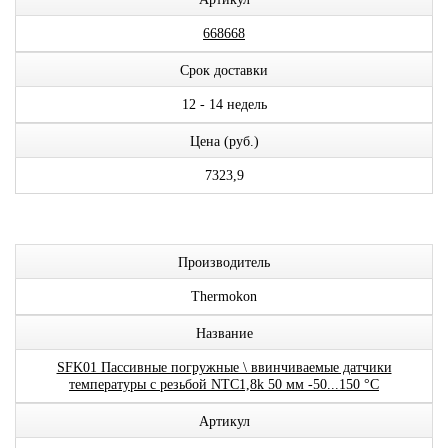
668668
Срок доставки
12 - 14 недель
Цена (руб.)
7323,9
Производитель
Thermokon
Название
SFK01 Пассивные погружные \ ввинчиваемые датчики
температуры с резьбой NTC1,8k 50 мм -50...150 °C
Артикул