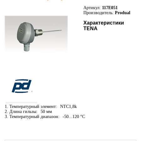
Артикул:
117E051
Производитель:
Produal
Характеристики
TENA
1. Температурный элемент:
NTC1,8k
2. Длина гильзы:
50 мм
3. Температурный диапазон:
-50...120 °C