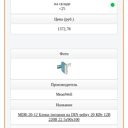
на складе
<25
Цена (руб.)
1372,78
Фото
Производитель
MeanWell
Название
MDR-20-12 Блоки питания на DIN рейку 20 КВт 12В
220В 22.5x90x100