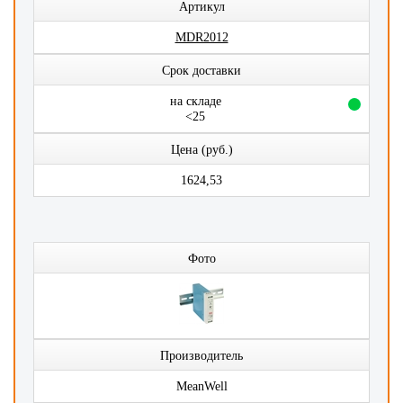
Артикул
MDR2012
Срок доставки
на складе
<25
Цена (руб.)
1624,53
Фото
Производитель
MeanWell