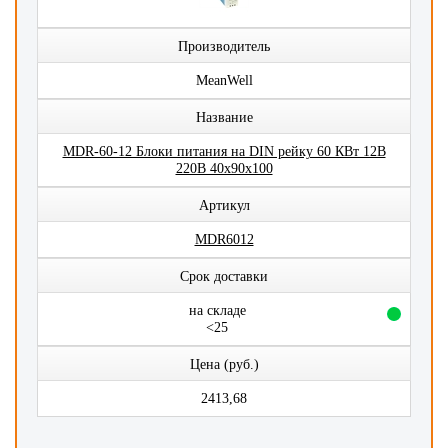
Производитель
MeanWell
Название
MDR-60-12 Блоки питания на DIN рейку 60 КВт 12В
220В 40x90x100
Артикул
MDR6012
Срок доставки
на складе
<25
Цена (руб.)
2413,68