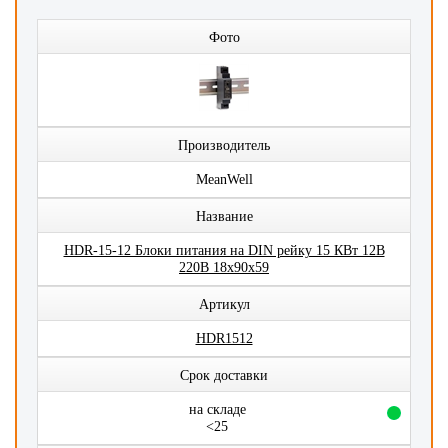
Фото
Производитель
MeanWell
Название
HDR-15-12 Блоки питания на DIN рейку 15 КВт 12В
220В 18x90x59
Артикул
HDR1512
Срок доставки
на складе
<25