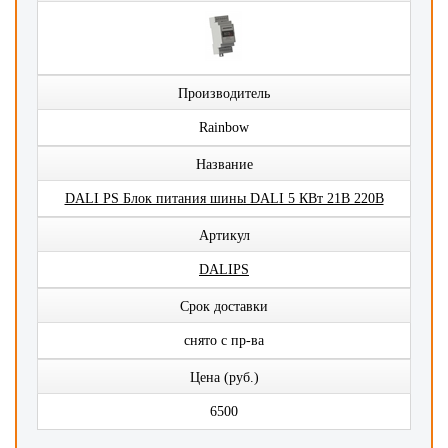
Производитель
Rainbow
Название
DALI PS Блок питания шины DALI 5 КВт 21В 220В
Артикул
DALIPS
Срок доставки
снято с пр-ва
Цена (руб.)
6500