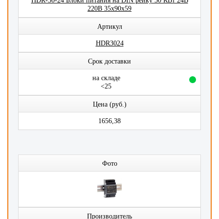
HDR-30-24 Блоки питания на DIN рейку 30 КВт 24В
220В 35x90x59
Артикул
HDR3024
Срок доставки
на складе
<25
Цена (руб.)
1656,38
Фото
Производитель