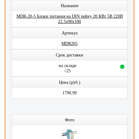
Название
MDR-20-5 Блоки питания на DIN рейку 20 КВт 5В 220В
22.5x90x100
Артикул
MDR205
Срок доставки
на складе
<25
Цена (руб.)
1790,99
Фото