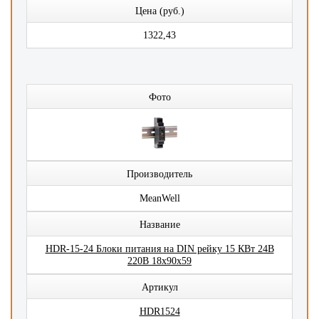
Цена (руб.)
1322,43
Фото
Производитель
MeanWell
Название
HDR-15-24 Блоки питания на DIN рейку 15 КВт 24В
220В 18x90x59
Артикул
HDR1524