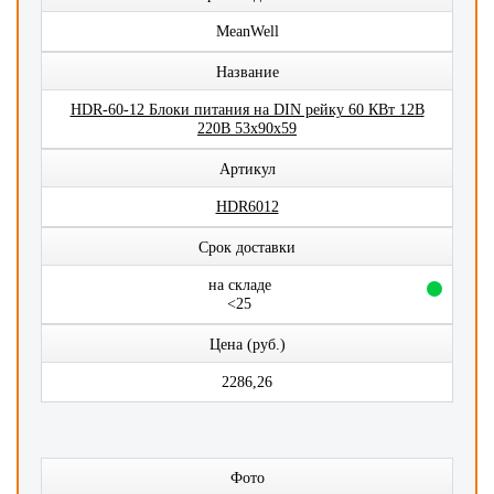
MeanWell
Название
HDR-60-12 Блоки питания на DIN рейку 60 КВт 12В
220В 53x90x59
Артикул
HDR6012
Срок доставки
на складе
<25
Цена (руб.)
2286,26
Фото